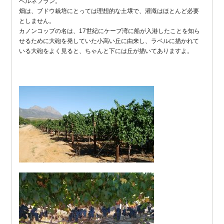
ベルネフラン。
畑は、ブドウ栽培にとっては理想的な土壌で、灌漑はほとんど必要
としません。
カノンコップの名は、17世紀にケープ湾に船が入港したことを知ら
せるために大砲を発していた小高い丘に由来し、ラベルに描かれて
いる大砲をよく見ると、ちゃんと下には丘が描いてありますよ。