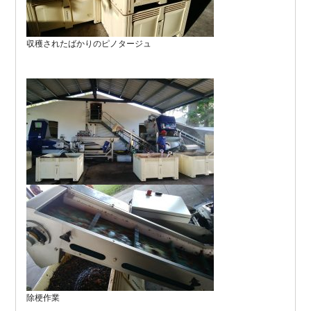
収穫されたばかりのピノタージュ
除梗作業