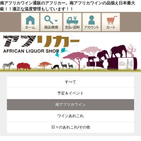
南アフリカワイン通販のアフリカー。南アフリカワインの品揃え日本最大
級！！適正な温度管理もしています！！
すべて
予定＆イベント
南アフリカワイン
ワインあれこれ
日々のあれこれ/その他