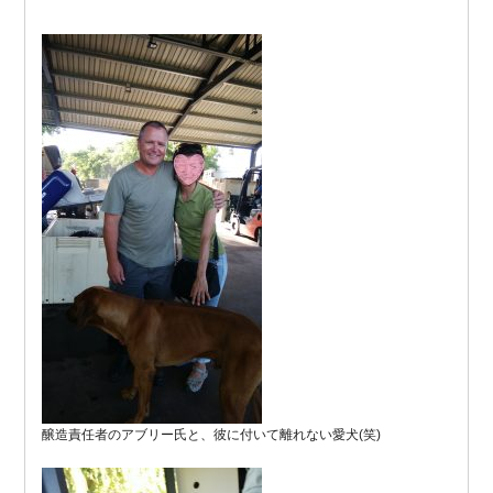
醸造責任者のアブリー氏と、彼に付いて離れない愛犬(笑)