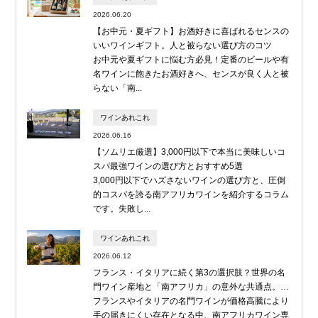
2026.06.20
【お中元・夏ギフト】お酒好きに喜ばれるセンスの
いいワインギフト。人と被らない選び方のコツ
お中元や夏ギフトに悩む方必見！定番のビールや有
名ワインに飽きたお酒好きへ、センスが良く人と被
らない「南...
ワインあれこれ
2026.06.16
【ソムリエ厳選】3,000円以下で本当に美味しいコ
スパ最強ワインの選び方とおすすめ5選
3,000円以下でハズさないワインの選び方と、圧倒
的コスパを誇る南アフリカワインを紹介するコラム
です。失敗し...
ワインあれこれ
2026.06.12
フランス・イタリアに続く第3の選択肢？世界の名
門ワイン産地と「南アフリカ」の意外な共通点。…
フランスやイタリアの名門ワインが価格高騰により
手の届きにくい存在となる中、南アフリカワイン専