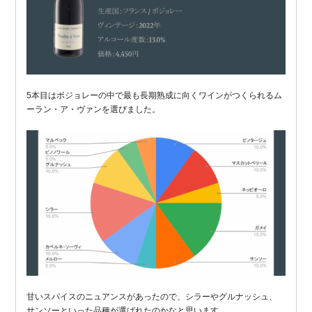
5本目はボジョレーの中で最も長期熟成に向くワインがつくられるム
ーラン・ア・ヴァンを選びました。
甘いスパイスのニュアンスがあったので、シラーやグルナッシュ、
サンソーといった品種が選ばれたのかなと思います。