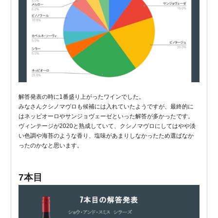
解答発表の時に1番盛り上がったワインでした。
みなさんクシノマヴロも候補には入れていたようですが、最終的に
はネッビオーロやサンジョヴェーゼといった解答が多かったです。
ヴィンテージが2020と熟成していて、クシノマヴロにしてはやや淡
い色調や海苔のような香り、塩味があまりしなかったため選ばなか
ったのかなと思います。
7本目