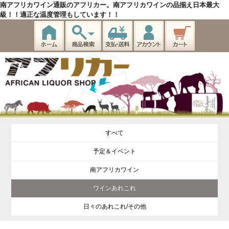
南アフリカワイン通販のアフリカー。南アフリカワインの品揃え日本最大
級！！適正な温度管理もしています！！
すべて
予定＆イベント
南アフリカワイン
ワインあれこれ
日々のあれこれ/その他