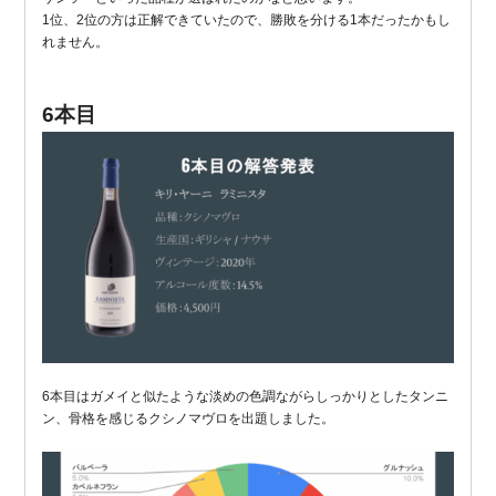
1位、2位の方は正解できていたので、勝敗を分ける1本だったかもし
れません。
6本目
6本目はガメイと似たような淡めの色調ながらしっかりとしたタンニ
ン、骨格を感じるクシノマヴロを出題しました。