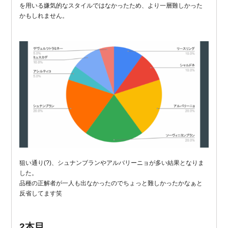
を用いる嫌気的なスタイルではなかったため、より一層難しかった
かもしれません。
狙い通り(?)、シュナンブランやアルバリーニョが多い結果となりま
した。
品種の正解者が一人も出なかったのでちょっと難しかったかなぁと
反省してます笑
2本目