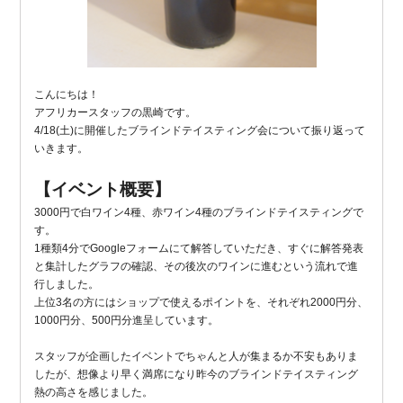
こんにちは！
アフリカースタッフの黒崎です。
4/18(土)に開催したブラインドテイスティング会について振り返って
いきます。
【イベント概要】
3000円で白ワイン4種、赤ワイン4種のブラインドテイスティングで
す。
1種類4分でGoogleフォームにて解答していただき、すぐに解答発表
と集計したグラフの確認、その後次のワインに進むという流れで進
行しました。
上位3名の方にはショップで使えるポイントを、それぞれ2000円分、
1000円分、500円分進呈しています。
スタッフが企画したイベントでちゃんと人が集まるか不安もありま
したが、想像より早く満席になり昨今のブラインドテイスティング
熱の高さを感じました。