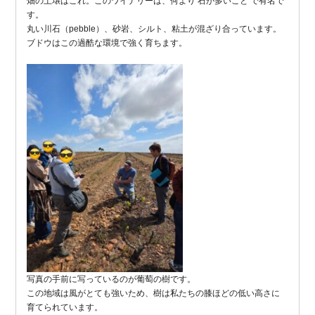
畑の土壌はこれ。このワイナリーは、何より 石が多いこと で有名で
す。
丸い川石（pebble）、砂岩、シルト、粘土が混ざり合っています。
ブドウはこの過酷な環境で強く育ちます。
写真の手前に写っているのが葡萄の樹です。
この地域は風がとても強いため、樹は私たちの膝ほどの低い高さに
育てられています。