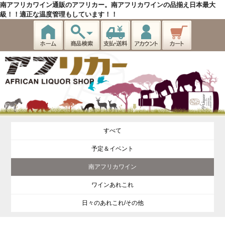
南アフリカワイン通販のアフリカー。南アフリカワインの品揃え日本最大
級！！適正な温度管理もしています！！
すべて
予定＆イベント
南アフリカワイン
ワインあれこれ
日々のあれこれ/その他