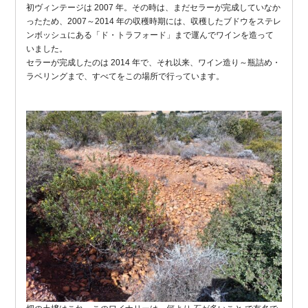
初ヴィンテージは 2007 年。その時は、まだセラーが完成していなか
ったため、2007～2014 年の収穫時期には、収穫したブドウをステレ
ンボッシュにある「ド・トラフォード」まで運んでワインを造って
いました。
セラーが完成したのは 2014 年で、それ以来、ワイン造り～瓶詰め・
ラベリングまで、すべてをこの場所で行っています。