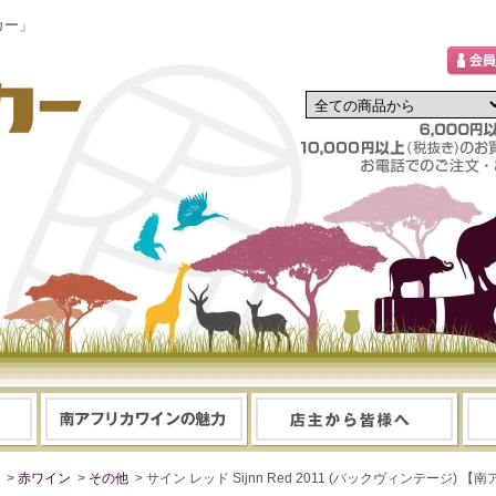
カー」
>
赤ワイン
>
その他
> サイン レッド Sijnn Red 2011 (バックヴィンテージ