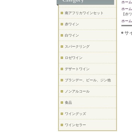
ホーム
ホーム
南アフリカワインセット
【赤ワ
ホーム
赤ワイン
サイ
白ワイン
スパークリング
ロゼワイン
デザートワイン
ブランデー、ビール、ジン他
ノンアルコール
食品
ワイングッズ
ワインセラー