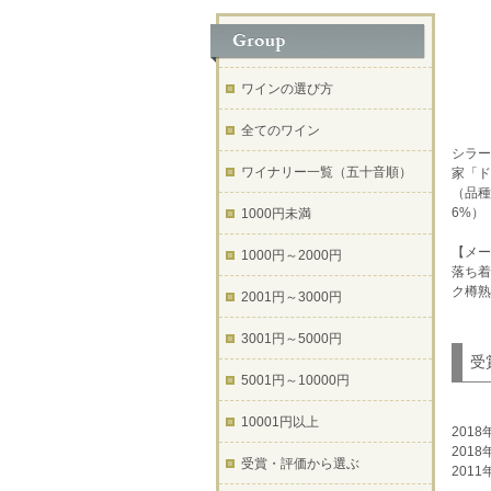
ワインの選び方
全てのワイン
シラー
ワイナリー一覧（五十音順）
家「ド
（品種
6%）
1000円未満
【メー
1000円～2000円
落ち着
ク樽熟
2001円～3000円
3001円～5000円
受
5001円～10000円
10001円以上
201
201
受賞・評価から選ぶ
201