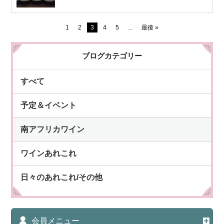
1
2
3
4
5
...
最後 »
ブログカテゴリー
すべて
予定＆イベント
南アフリカワイン
ワインあれこれ
日々のあれこれ/その他
会員メニュー