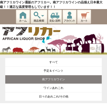
南アフリカワイン通販のアフリカー。南アフリカワインの品揃え日本最大
級！！適正な温度管理もしています！！
すべて
予定＆イベント
南アフリカワイン
ワインあれこれ
日々のあれこれ/その他