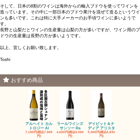
そして、日本の8割のワインは海外からの輸入ブドウを使ってワインを
造っています。その中に一部日本のブドウ果汁を混ぜて造るというワイ
ンも多いです。これは特に大手メーカーのお手頃ワインに多いようで
す。
長野と山梨だとワインの生産量は山梨の方が多いですが、ワイン用のブ
ドウの生産量は長野の方が多いようです。
以上、宜しくお願い致します。
Toshi
おすすめ商品
アルヘイト カル
ラールワインズ
デイビット＆ナ
デイビット
トロジー Al
サンソー Ra
ディア アリスタ
ディア エル
7,190円(税込7,909
4,600円(税込5,060
5,300円(税込5,830
5,300円(税込5
円)
円)
円)
円)