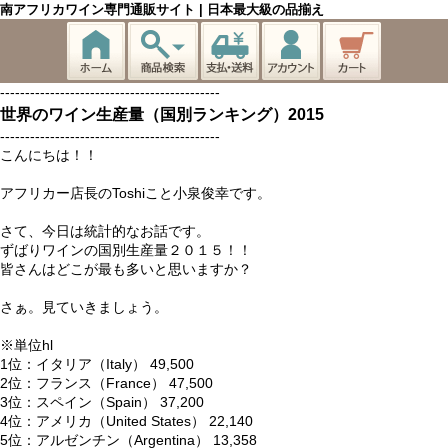
南アフリカワイン専門通販サイト | 日本最大級の品揃え
--------------------------------------------
世界のワイン生産量（国別ランキング）2015
--------------------------------------------
こんにちは！！
アフリカー店長のToshiこと小泉俊幸です。
さて、今日は統計的なお話です。
ずばりワインの国別生産量２０１５！！
皆さんはどこが最も多いと思いますか？
さぁ。見ていきましょう。
※単位hl
1位：イタリア（Italy） 49,500
2位：フランス（France） 47,500
3位：スペイン（Spain） 37,200
4位：アメリカ（United States） 22,140
5位：アルゼンチン（Argentina） 13,358