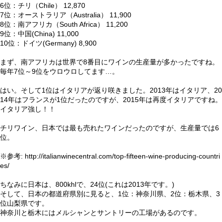
6位：チリ（Chile） 12,870
7位：オーストラリア（Australia） 11,900
8位：南アフリカ（South Africa） 11,200
9位：中国(China) 11,000
10位：ドイツ(Germany) 8,900
まず、南アフリカは世界で8番目にワインの生産量が多かったですね。
毎年7位～9位をウロウロしてます…。
はい。そして1位はイタリアが返り咲きました。2013年はイタリア、20
14年はフランスが1位だったのですが、2015年は再度イタリアですね。
イタリア強し！！
チリワイン、日本では最も売れたワインだったのですが、生産量では6
位。
※参考: http://italianwinecentral.com/top-fifteen-wine-producing-countri
es/
ちなみに日本は、800khlで、24位(これは2013年です。)
そして、日本の都道府県別に見ると、1位：神奈川県、2位：栃木県、3
位山梨県です。
神奈川と栃木にはメルシャンとサントリーの工場があるのです。