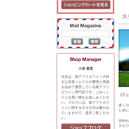
ス
小泉 貴恵
当店は、南アフリカワイン大好
きな店長ソムリエが愛情と情熱
を込めて運営している南アフリ
カワイン専門店です。ごゆっく
【主な
りとお買い物をお楽しみくださ
い。ブログには、南アフリカワ
多くの
インに関するネタが沢山書かれ
た街に
ていますので、是非ご覧くださ
い。
街外れ
テロワ