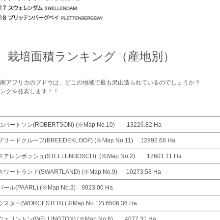
2. 栽培面積ランキング（産地別）
南アフリカのブドウは、どこの地域で最も沢山造られているのでしょうか？
ングを発表します！！
バートソン(ROBERTSON) (※Map No.10) 13226.82 Ha
リードクルーフ(BREEDEKLOOF) (※Map No.11) 12892.68 Ha
テレンボッシュ(STELLENBOSCH) (※Map No.2) 12601.11 Ha
ワートランド(SWARTLAND) (※Map No.9) 10273.58 Ha
ール(PAARL) (※Map No.3) 9023.00 Ha
スター(WORCESTER) (※Map No.12) 6506.36 Ha
ェリントン(WELLINGTON) (※Map No.6) 4077.31 Ha