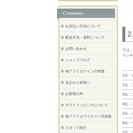
お支払い方法について
配送方法・送料について
お問い合わせ
では、
ランキ
ショップブログ
南アフリカワインの特徴
1位：ロ
店主から皆様へ
2位：ブ
お客様の声
3位：ス
4位：ス
ギフトラッピングについて
5位：パ
南アフリカワイナリー写真集
6位：ウ
スタッフ紹介
7位：ウ