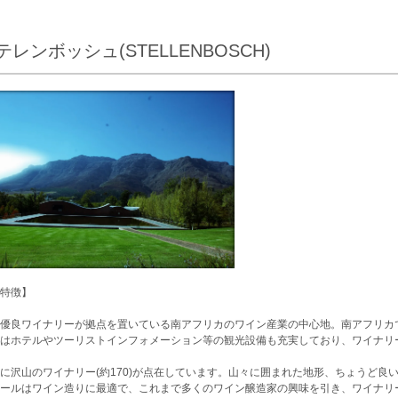
テレンボッシュ(STELLENBOSCH)
特徴】
優良ワイナリーが拠点を置いている南アフリカのワイン産業の中心地。南アフリカ
はホテルやツーリストインフォメーション等の観光設備も充実しており、ワイナリ
に沢山のワイナリー(約170)が点在しています。山々に囲まれた地形、ちょうど良
ールはワイン造りに最適で、これまで多くのワイン醸造家の興味を引き、ワイナリ