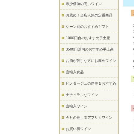
希少価値の高いワイン
お薦め！当店人気の定番商品
シーン別のおすすめギフト
1000円台のおすすめ手土産
3500円以内のおすすめ手土産
お酒が苦手な方にお薦めワイン
直輸入食品
ピノタージュの歴史＆おすすめ
ナチュラルなワイン
直輸入ワイン
今月の推し南アフリカワイン
お買い得ワイン