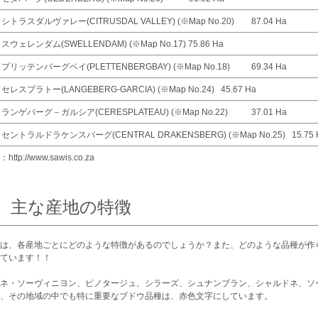
シトラスダルヴァレー(CITRUSDAL VALLEY) (※Map No.20) 87.04 Ha
スウェレンダム(SWELLENDAM) (※Map No.17) 75.86 Ha
プリッテンバーグベイ(PLETTENBERGBAY) (※Map No.18) 69.34 Ha
セレスプラトー(LANGEBERG-GARCIA) (※Map No.24) 45.67 Ha
ランゲバーグ－ガルシア(CERESPLATEAU) (※Map No.22) 37.01 Ha
セントラルドラケンスバーグ(CENTRAL DRAKENSBERG) (※Map No.25) 15.75 
ttp://www.sawis.co.za
3. 主な産地の特徴
は、各産地ごとにどのような特徴があるのでしょうか？また、どのような品種が作
ています！！
ネ・ソーヴィニヨン、ピノタージュ、シラーズ、シュナンブラン、シャルドネ、ソ
、その地域の中でも特に重要なブドウ品種は、赤色文字にしています。