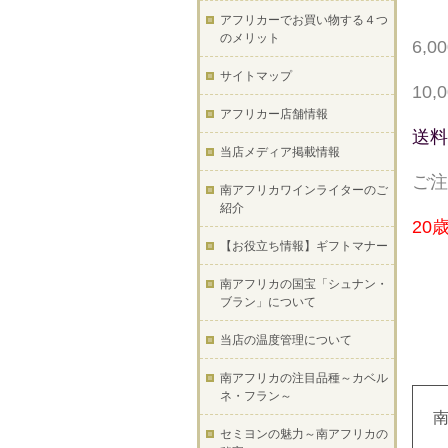
アフリカーでお買い物する４つ
のメリット
6,
サイトマップ
10
アフリカー店舗情報
送料
当店メディア掲載情報
ご注
南アフリカワインライターのご
紹介
20
【お役立ち情報】ギフトマナー
南アフリカの国宝「シュナン・
ブラン」について
当店の温度管理について
南アフリカの注目品種～カベル
ネ・フラン～
セミヨンの魅力～南アフリカの