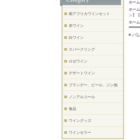
ホーム
ホーム
南アフリカワインセット
ン】【
ホーム
赤ワイン
バレ
白ワイン
スパークリング
ロゼワイン
デザートワイン
ブランデー、ビール、ジン他
ノンアルコール
食品
ワイングッズ
ワインセラー