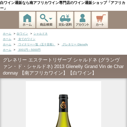
白ワイン通販なら南アフリカワイン専門店のワイン通販ショップ「アフリカ
ー」
ホーム
>
白ワイン
>
シャルドネ
ホーム
>
全てのワイン
ホーム
>
ワイナリー一覧（五十音順）
>
グレネリー Glenelly
ホーム
>
3001円～5000円
グレネリー エステートリザーブ シャルドネ (グランヴ
ァン・ド・シャルドネ) 2013 Glenelly Grand Vin de Char
donnay 【南アフリカワイン】【白ワイン】