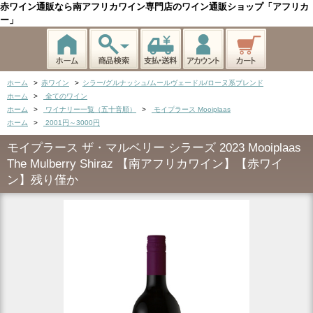
赤ワイン通販なら南アフリカワイン専門店のワイン通販ショップ「アフリカ
ー」
ホーム
>
赤ワイン
>
シラー/グルナッシュ/ムールヴェードル/ローヌ系ブレンド
ホーム
>
全てのワイン
ホーム
>
ワイナリー一覧（五十音順）
>
モイプラース Mooiplaas
ホーム
>
2001円～3000円
モイプラース ザ・マルベリー シラーズ 2023 Mooiplaas
The Mulberry Shiraz 【南アフリカワイン】【赤ワイ
ン】残り僅か