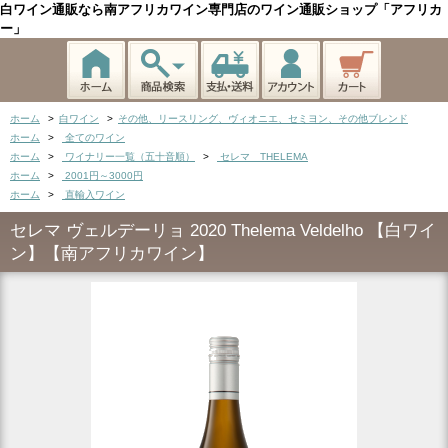
白ワイン通販なら南アフリカワイン専門店のワイン通販ショップ「アフリカ
ー」
ホーム
>
白ワイン
>
その他、リースリング、ヴィオニエ、セミヨン、その他ブレンド
ホーム
>
全てのワイン
ホーム
>
ワイナリー一覧（五十音順）
>
セレマ THELEMA
ホーム
>
2001円～3000円
ホーム
>
直輸入ワイン
セレマ ヴェルデーリョ 2020 Thelema Veldelho 【白ワイ
ン】【南アフリカワイン】