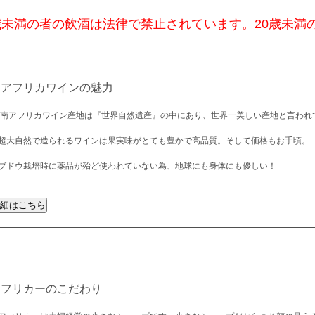
歳未満の者の飲酒は法律で禁止されています。20歳未満
南アフリカワインの魅力
 南アフリカワイン産地は『世界自然遺産』の中にあり、世界一美しい産地と言われ
超大自然で造られるワインは果実味がとても豊かで高品質。そして価格もお手頃。
ブドウ栽培時に薬品が殆ど使われていない為、地球にも身体にも優しい！
アフリカーのこだわり