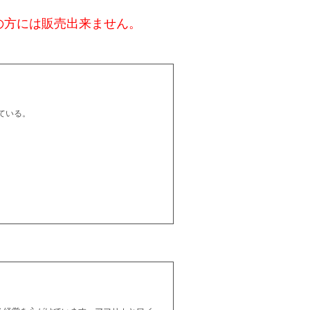
の方には販売出来ません。
ている。