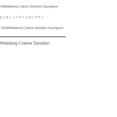
g Coterie Semillon Sauvignon
 セミヨン ソーヴィニヨンブラン
berg Coterie Semillon Sauvignon
g Coterie Semillon