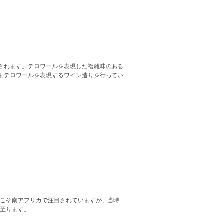
されます。テロワールを表現した複雑味のある
まテロワールを表現するワイン造りを行ってい
でこそ南アフリカで注目されていますが、当時
に至ります。