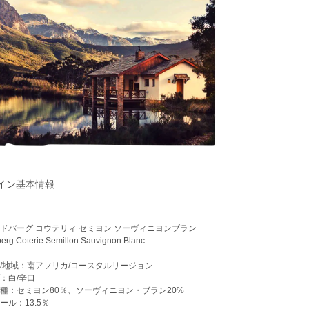
イン基本情報
ドバーグ コウテリィ セミヨン ソーヴィニヨンブラン
erg Coterie Semillon Sauvignon Blanc
/地域：南アフリカ/コースタルリージョン
：白/辛口
種：セミヨン80％、ソーヴィニヨン・ブラン20%
ール：13.5％