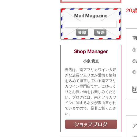
20
①
②
小泉 貴恵
当店は、南アフリカワイン大好
③
きな店長ソムリエが愛情と情熱
を込めて運営している南アフリ
カワイン専門店です。ごゆっく
りとお買い物をお楽しみくださ
い。ブログには、南アフリカワ
インに関するネタが沢山書かれ
ていますので、是非ご覧くださ
い。