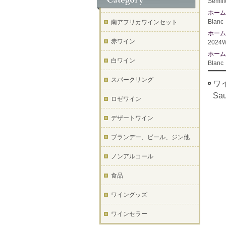
Semil
ホーム
Blan
南アフリカワインセット
ホーム
赤ワイン
2024W
ホーム
白ワイン
Blan
スパークリング
ワイ
Sa
ロゼワイン
デザートワイン
ブランデー、ビール、ジン他
ノンアルコール
食品
ワイングッズ
ワインセラー