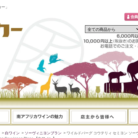
カー」
>
白ワイン
>
ソーヴィニヨンブラン
> ワイルドバーグ コウテリィ セミヨン ソーヴィニヨ