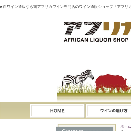
白ワイン通販なら南アフリカワイン専門店のワイン通販ショップ「アフリ
ホーム