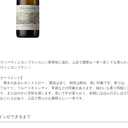
でソーヴィニヨンブランらしい果実味に溢れ、上品で濃密な一本！若くても滑らか
ヴィニヨンブラン！
カーコメント】
、輝きのあるレモンイエロー 。濃淡は淡く、粘性は軽め、若い印象です。香りは
フルーツ、フルーツキャンディ、草原などの印象があります。味わいも香り同様に
り、またほのかに甘味を感じます。若いですが柔らかく、余韻にはほんの少しほろ
みごたえがあり、上品で滑らかな素晴らしい一本です。
インができるまで