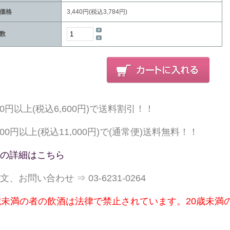
価格
3,440円(税込3,784円)
数
000円以上(税込6,600円)で送料割引！！
,000円以上(税込11,000円)で(通常便)送料無料！！
の詳細はこちら
文、お問い合わせ ⇒ 03-6231-0264
歳未満の者の飲酒は法律で禁止されています。20歳未満