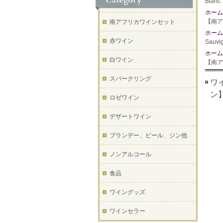
Bla
ホーム
【南ア
南アフリカワインセット
ホーム
赤ワイン
Sau
ホーム
白ワイン
【南ア
スパークリング
ワイ
ン
ロゼワイン
デザートワイン
ブランデー、ビール、ジン他
ノンアルコール
食品
ワイングッズ
ワインセラー