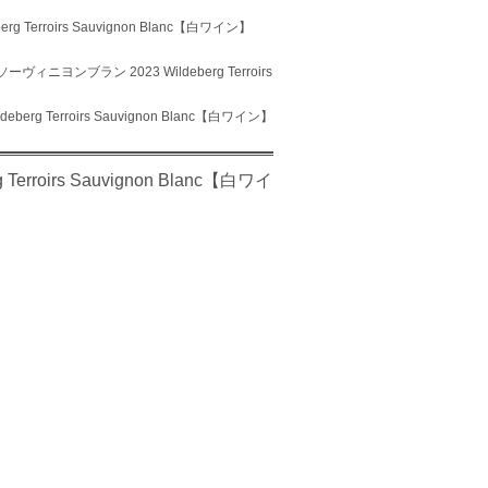
erroirs Sauvignon Blanc【白ワイン】
ニヨンブラン 2023 Wildeberg Terroirs
 Terroirs Sauvignon Blanc【白ワイン】
oirs Sauvignon Blanc【白ワイ