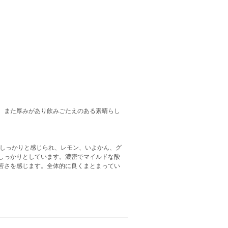
。また厚みがあり飲みごたえのある素晴らし
、しっかりと感じられ、レモン、いよかん、グ
しっかりとしています。濃密でマイルドな酸
苦さを感じます。全体的に良くまとまってい