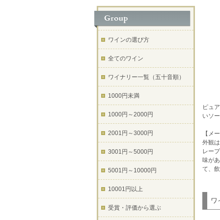
ワインの選び方
全てのワイン
ワイナリー一覧（五十音順）
1000円未満
ピュア
1000円～2000円
いソー
2001円～3000円
【メー
外観は
レープ
3001円～5000円
味があ
て、飲
5001円～10000円
10001円以上
ワ
受賞・評価から選ぶ