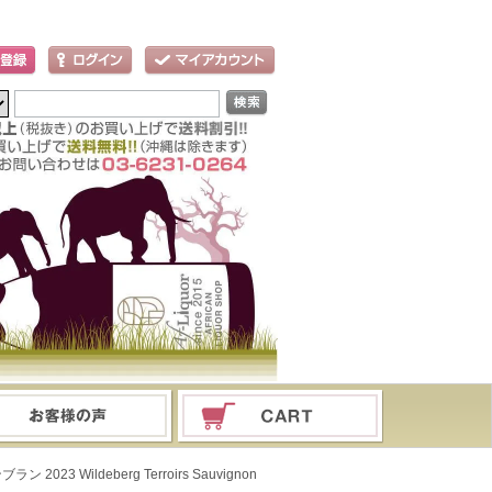
3 Wildeberg Terroirs Sauvignon