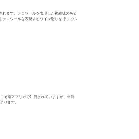
されます。テロワールを表現した複雑味のある
まテロワールを表現するワイン造りを行ってい
でこそ南アフリカで注目されていますが、当時
に至ります。