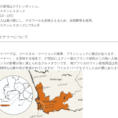
の産地はステレンボッシュ。
ステンレスタンク
13～15℃
入は最小限にし、テロワールを反映さえるため、自然酵母を使用。
ステンレスタンクにて6ヵ月
イナリーについて
ドバーグは、コースタル・リージョンの南東、フランシュックに拠点があります。 フランシ
ーナー）」を意味する地名で、17世紀にユグノー派のフランス移民がこの地へ入
ンスの影響が強く感じられるグルメタウンです。 南アフリカのワイン産地周辺は
独特な山脈や谷が形成されていますが、ワイルドバーグもそうした山の麓にありま