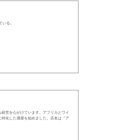
ている。
る経営を心がけています。アフリカとワイ
に特化した酒屋を始めました。店名は『ア