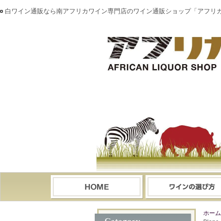
白ワイン通販なら南アフリカワイン専門店のワイン通販ショップ「アフリ
ホーム