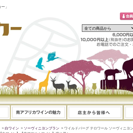
カー」
>
白ワイン
>
ソーヴィニヨンブラン
> ワイルドバーグ テロワール ソーヴィニヨンブラン 202