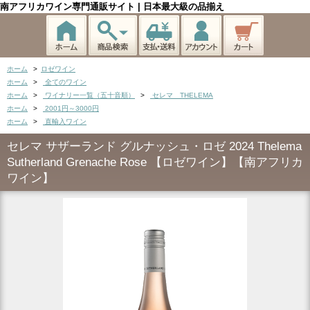
南アフリカワイン専門通販サイト | 日本最大級の品揃え
ホーム
>
ロゼワイン
ホーム
>
全てのワイン
ホーム
>
ワイナリー一覧（五十音順）
>
セレマ THELEMA
ホーム
>
2001円～3000円
ホーム
>
直輸入ワイン
セレマ サザーランド グルナッシュ・ロゼ 2024 Thelema
Sutherland Grenache Rose 【ロゼワイン】【南アフリカ
ワイン】