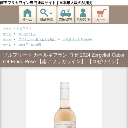
南アフリカワイン専門通販サイト | 日本最大級の品揃え
ホーム
>
ロゼワイン
ホーム
>
全てのワイン
ホーム
>
ワイナリー一覧（五十音順）
>
ゾルフリート Zorgvliet
ホーム
>
3001円～5000円
ゾルフリート カベルネフラン ロゼ 2024 Zorgvliet Caber
net Franc Rose 【南アフリカワイン】 【ロゼワイン】