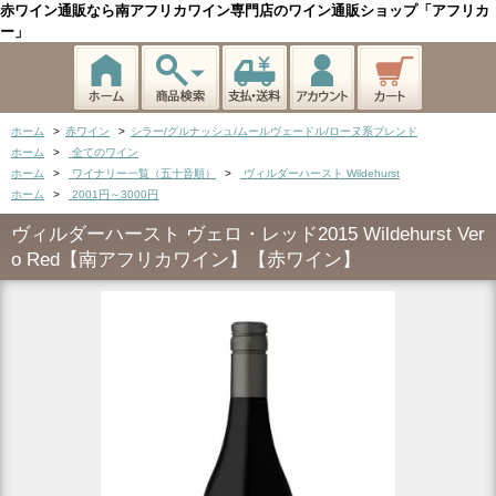
赤ワイン通販なら南アフリカワイン専門店のワイン通販ショップ「アフリカ
ー」
ホーム
>
赤ワイン
>
シラー/グルナッシュ/ムールヴェードル/ローヌ系ブレンド
ホーム
>
全てのワイン
ホーム
>
ワイナリー一覧（五十音順）
>
ヴィルダーハースト Wildehurst
ホーム
>
2001円～3000円
ヴィルダーハースト ヴェロ・レッド2015 Wildehurst Ver
o Red【南アフリカワイン】【赤ワイン】