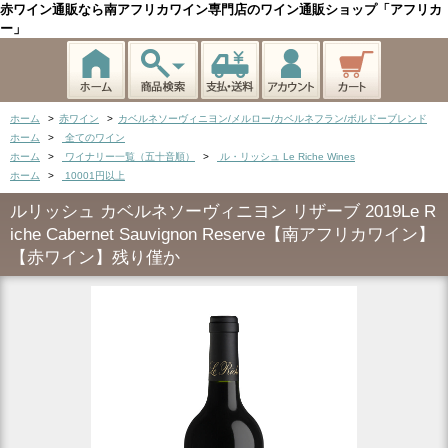
赤ワイン通販なら南アフリカワイン専門店のワイン通販ショップ「アフリカ
ー」
ホーム
>
赤ワイン
>
カベルネソーヴィニヨン/メルロー/カベルネフラン/ボルドーブレンド
ホーム
>
全てのワイン
ホーム
>
ワイナリー一覧（五十音順）
>
ル・リッシュ Le Riche Wines
ホーム
>
10001円以上
ルリッシュ カベルネソーヴィニヨン リザーブ 2019Le R
iche Cabernet Sauvignon Reserve【南アフリカワイン】
【赤ワイン】残り僅か