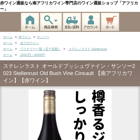
赤ワイン通販なら南アフリカワイン専門店のワイン通販ショップ「アフリカ
ー」
ホーム
>
赤ワイン
>
サンソー
ホーム
>
全てのワイン
ホーム
>
ワイナリー一覧（五十音順）
>
ステレンラスト Stellenrust
ホーム
>
2001円～3000円
ステレンラスト オールドブッシュヴァイン・サンソー2
023 Stellenrust Old Bush Vine Cinsault 【南アフリカワ
イン】【赤ワイン】