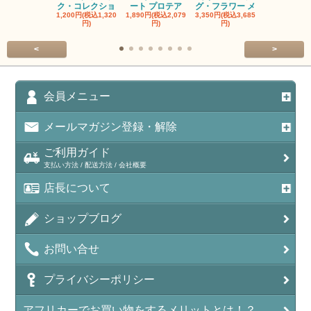
ク・コレクショ
ート プロテア
グ・フラワー メ
クルーフ ポ
1,200円(税込1,320
1,890円(税込2,079
3,350円(税込3,685
1,560円(税込1
円)
円)
円)
円)
<
>
会員メニュー
メールマガジン登録・解除
ご利用ガイド
支払い方法 / 配送方法 / 会社概要
店長について
ショップブログ
お問い合せ
プライバシーポリシー
アフリカーでお買い物をするメリットとは！？