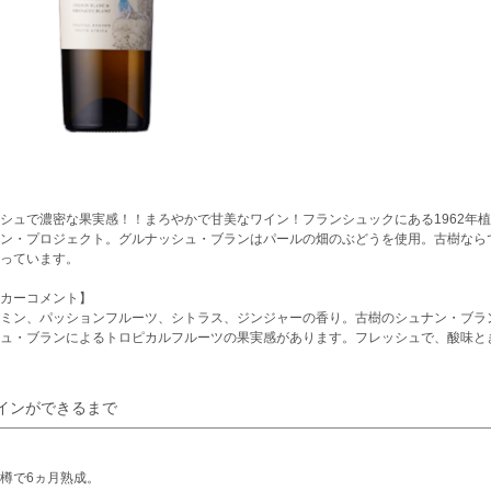
シュで濃密な果実感！！まろやかで甘美なワイン！フランシュックにある1962年
ン・プロジェクト。グルナッシュ・ブランはパールの畑のぶどうを使用。古樹なら
っています。
カーコメント】
ミン、パッションフルーツ、シトラス、ジンジャーの香り。古樹のシュナン・ブラ
ュ・ブランによるトロピカルフルーツの果実感があります。フレッシュで、酸味と
インができるまで
樽で6ヵ月熟成。