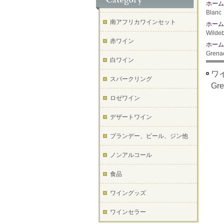
ホーム
Blan
南アフリカワインセット
ホーム
Wilde
赤ワイン
ホーム
Gren
白ワイン
ワイ
スパークリング
Gr
ロゼワイン
デザートワイン
ブランデー、ビール、ジン他
ノンアルコール
食品
ワイングッズ
ワインセラー