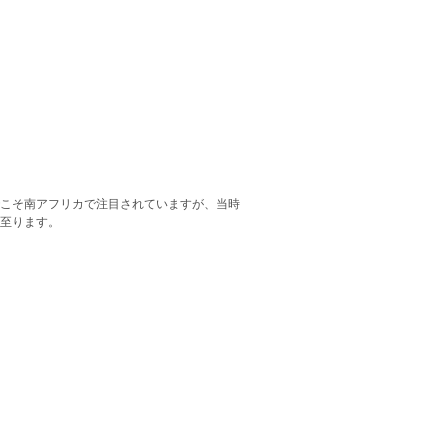
でこそ南アフリカで注目されていますが、当時
に至ります。