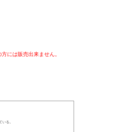
の方には販売出来ません。
ている。