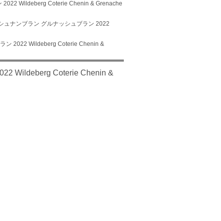
eberg Coterie Chenin & Grenache
シュナンブラン グルナッシュブラン 2022
Wildeberg Coterie Chenin &
berg Coterie Chenin &