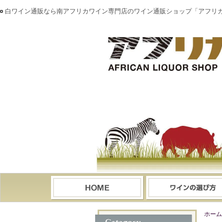
白ワイン通販なら南アフリカワイン専門店のワイン通販ショップ「アフリ
ホーム