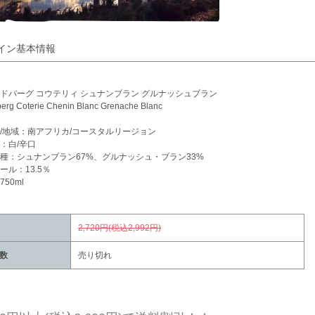
イン基本情報
ドバーグ コウテリィ シュナンブラン グルナッシュブラン
erg Coterie Chenin Blanc Grenache Blanc
/地域：南アフリカ/コースタルリージョン
：白/辛口
種：シュナンブラン67%、グルナッシュ・ブラン33%
ール：13.5％
50ml
2,720円(税込2,992円)
数
売り切れ