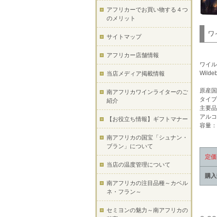
アフリカーでお買い物する４つ
のメリット
ワ
サイトマップ
アフリカー店舗情報
ワイル
Wildeb
当店メディア掲載情報
原産国
南アフリカワインライターのご
タイプ
紹介
主要品
アルコ
【お役立ち情報】ギフトマナー
容量：7
南アフリカの国宝「シュナン・
ブラン」について
定価
当店の温度管理について
購入
南アフリカの注目品種～カベル
ネ・フラン～
セミヨンの魅力～南アフリカの