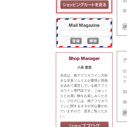
②
③
小泉 貴恵
①
当店は、南アフリカワイン大好
ン
きな店長ソムリエが愛情と情熱
フ
を込めて運営している南アフリ
カワイン専門店です。ごゆっく
②
りとお買い物をお楽しみくださ
い。ブログには、南アフリカワ
③
インに関するネタが沢山書かれ
ていますので、是非ご覧くださ
い。