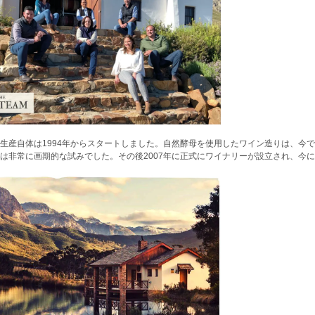
生産自体は1994年からスタートしました。自然酵母を使用したワイン造りは、今
は非常に画期的な試みでした。その後2007年に正式にワイナリーが設立され、今