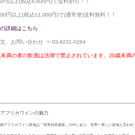
000円以上(税込6,600円)で送料割引！！
,000円以上(税込11,000円)で(通常便)送料無料！！
の詳細はこちら
文、お問い合わせ ⇒ 03-6231-0264
歳未満の者の飲酒は法律で禁止されています。20歳未満
南アフリカワインの魅力
 南アフリカワイン産地は『世界自然遺産』の中にあり、世界一美しい産地と言われ