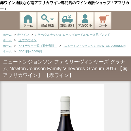
赤ワイン通販なら南アフリカワイン専門店のワイン通販ショップ「アフリカ
ー」
ホーム
>
赤ワイン
>
シラー/グルナッシュ/ムールヴェードル/ローヌ系ブレンド
ホーム
>
全てのワイン
ホーム
>
ワイナリー一覧（五十音順）
>
ニュートン・ジョンソン NEWTON JOHNSON
ホーム
>
3001円～5000円
ニュートンジョンソン ファミリーヴィンヤーズ グラナ
ム Newton Johnson Family Vineyards Granum 2016 【南
アフリカワイン】 【赤ワイン】