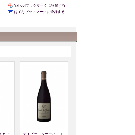
Yahoo!ブックマークに登録する
はてなブックマークに登録する
ア ア
デイビット＆ナディア エ