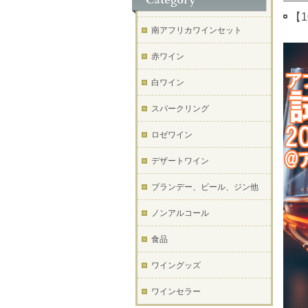
【
南アフリカワインセット
赤ワイン
白ワイン
スパークリング
ロゼワイン
デザートワイン
ブランデー、ビール、ジン他
ノンアルコール
食品
ワイングッズ
ワインセラー