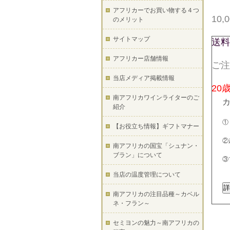
アフリカーでお買い物する４つ
10
のメリット
サイトマップ
送料
アフリカー店舗情報
ご注
当店メディア掲載情報
20
南アフリカワインライターのご
紹介
①
【お役立ち情報】ギフトマナー
②
南アフリカの国宝「シュナン・
ブラン」について
③
当店の温度管理について
南アフリカの注目品種～カベル
ネ・フラン～
セミヨンの魅力～南アフリカの