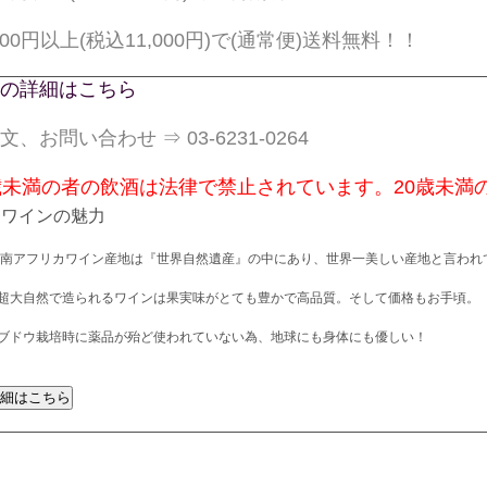
,000円以上(税込11,000円)で(通常便)送料無料！！
の詳細はこちら
文、お問い合わせ ⇒ 03-6231-0264
歳未満の者の飲酒は法律で禁止されています。20歳未満
カワインの魅力
 南アフリカワイン産地は『世界自然遺産』の中にあり、世界一美しい産地と言われ
超大自然で造られるワインは果実味がとても豊かで高品質。そして価格もお手頃。
ブドウ栽培時に薬品が殆ど使われていない為、地球にも身体にも優しい！