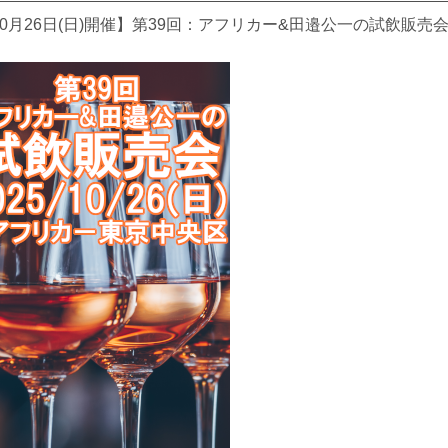
10月26日(日)開催】第39回：アフリカー&田邉公一の試飲販売