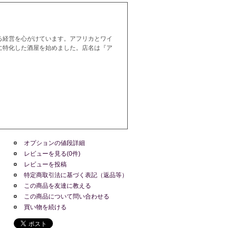
る経営を心がけています。アフリカとワイ
に特化した酒屋を始めました。店名は『ア
オプションの値段詳細
レビューを見る(0件)
レビューを投稿
特定商取引法に基づく表記（返品等）
この商品を友達に教える
この商品について問い合わせる
買い物を続ける