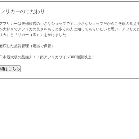
アフリカーのこだわり
アフリカーは夫婦経営の小さなショップです。小さなショップだからこそ顔の見え
が大好きでアフリカの良さをもっと多くの人に知ってもらいたいと思い、アフリカ
リカ』と『リカー（酒）』をかけました。
徹底した品質管理（定温で保管）
日本最大級の品揃え！！南アフリカワイン300種類以上！