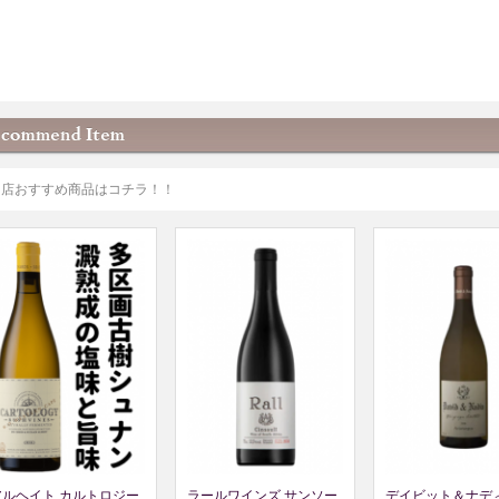
当店おすすめ商品はコチラ！！
アルヘイト カルトロジー
ラールワインズ サンソー
デイビット＆ナディ