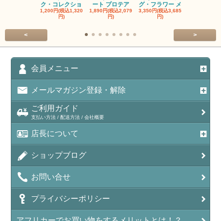
ク・コレクショ
ート プロテア
グ・フラワー メ
クルーフ ポ
1,200円(税込1,320
1,890円(税込2,079
3,350円(税込3,685
1,560円(税込1
円)
円)
円)
円)
<
>
会員メニュー
メールマガジン登録・解除
ご利用ガイド
支払い方法 / 配送方法 / 会社概要
店長について
ショップブログ
お問い合せ
プライバシーポリシー
アフリカーでお買い物をするメリットとは！？