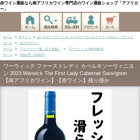
赤ワイン通販なら南アフリカワイン専門店のワイン通販ショップ「アフリカ
ー」
ホーム
>
赤ワイン
>
カベルネソーヴィニヨン/メルロー/カベルネフラン/ボルドーブレンド
ホーム
>
全てのワイン
ホーム
>
ワイナリー一覧（五十音順）
>
ワーウィック WARWICK
ホーム
>
2001円～3000円
ワーウィック ファーストレディ カベルネソーヴィニヨ
ン 2023 Warwick The First Lady Cabernet Sauvignon
【南アフリカワイン】【赤ワイン】残り僅か