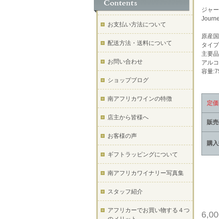
ジャー
Journe
お支払い方法について
原産国
配送方法・送料について
タイプ
主要品
お問い合わせ
アルコ
容量:7
ショップブログ
南アフリカワインの特徴
定価
店主から皆様へ
販売
お客様の声
購入
ギフトラッピングについて
南アフリカワイナリー写真集
スタッフ紹介
アフリカーでお買い物する４つ
6,