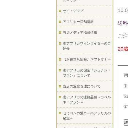
のメリット
10
サイトマップ
アフリカー店舗情報
送料
当店メディア掲載情報
ご注
南アフリカワインライターのご
20
紹介
【お役立ち情報】ギフトマナー
南アフリカの国宝「シュナン・
ブラン」について
①
当店の温度管理について
②
南アフリカの注目品種～カベル
ネ・フラン～
③
セミヨンの魅力～南アフリカの
秘宝～