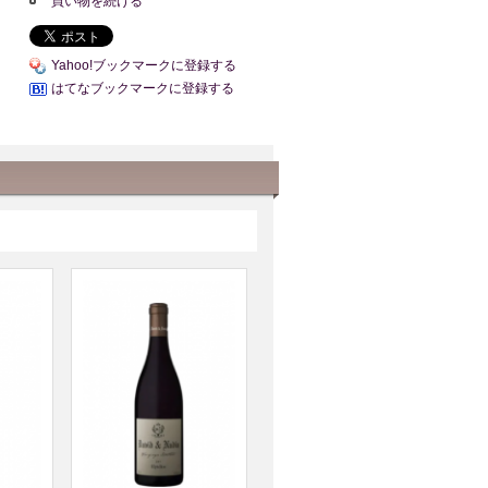
買い物を続ける
Yahoo!ブックマークに登録する
はてなブックマークに登録する