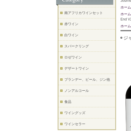
Jour
ホーム
南アフリカワインセット
ホーム
End
赤ワイン
ホーム
白ワイン
ジャ
スパークリング
ロゼワイン
デザートワイン
ブランデー、ビール、ジン他
ノンアルコール
食品
ワイングッズ
ワインセラー