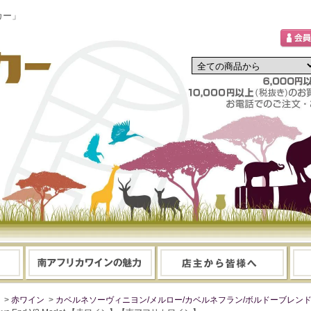
カー」
>
赤ワイン
>
カベルネソーヴィニヨン/メルロー/カベルネフラン/ボルドーブレン