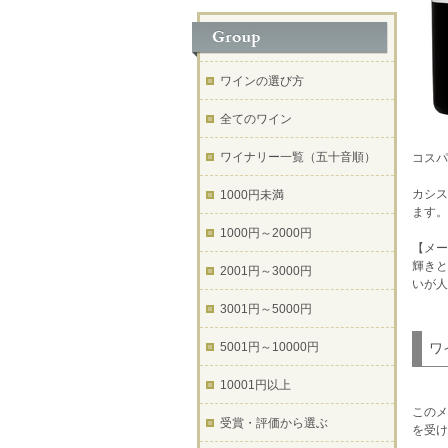
ワインの選び方
全てのワイン
ワイナリー一覧（五十音順）
コスパ
カシス
1000円未満
ます。
1000円～2000円
【メー
輝きと
2001円～3000円
いが人
3001円～5000円
5001円～10000円
ワ
10001円以上
このメ
受賞・評価から選ぶ
を受け