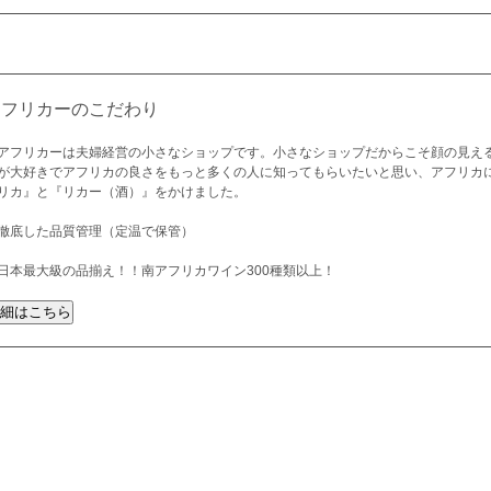
アフリカーのこだわり
アフリカーは夫婦経営の小さなショップです。小さなショップだからこそ顔の見え
が大好きでアフリカの良さをもっと多くの人に知ってもらいたいと思い、アフリカ
リカ』と『リカー（酒）』をかけました。
徹底した品質管理（定温で保管）
日本最大級の品揃え！！南アフリカワイン300種類以上！