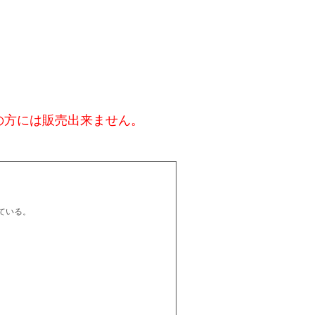
の方には販売出来ません。
ている。