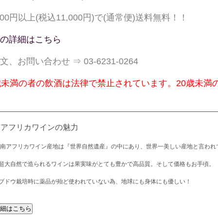
,000円以上(税込11,000円)で(通常便)送料無料！！
の詳細はこちら
文、お問い合わせ ⇒ 03-6231-0264
歳未満の者の飲酒は法律で禁止されています。20歳未満
南アフリカワインの魅力
 南アフリカワイン産地は『世界自然遺産』の中にあり、世界一美しい産地と言われ
超大自然で造られるワインは果実味がとても豊かで高品質。そして価格もお手頃。
ブドウ栽培時に薬品が殆ど使われていない為、地球にも身体にも優しい！