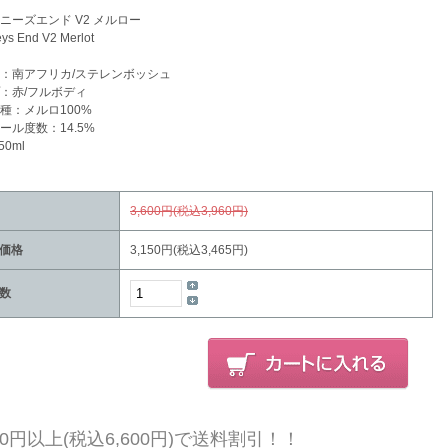
ニーズエンド V2 メルロー
ys End V2 Merlot
：南アフリカ/ステレンボッシュ
：赤/フルボディ
種：メルロ100%
ール度数：14.5%
50ml
3,600円(税込3,960円)
価格
3,150円(税込3,465円)
数
000円以上(税込6,600円)で送料割引！！