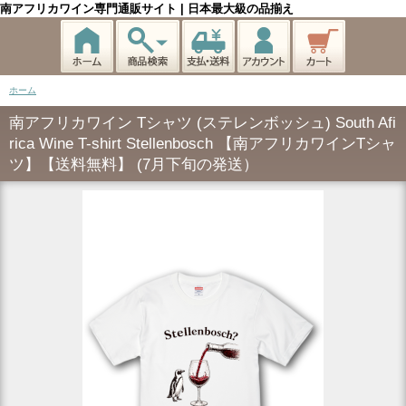
南アフリカワイン専門通販サイト | 日本最大級の品揃え
ホーム
南アフリカワイン Tシャツ (ステレンボッシュ) South Afi
rica Wine T-shirt Stellenbosch 【南アフリカワインTシャ
ツ】【送料無料】 (7月下旬の発送）