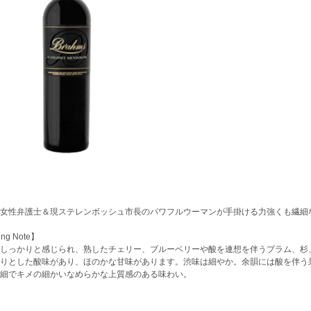
女性弁護士＆現ステレンボッシュ市長のパワフルウーマンが手掛ける力強くも繊細
ing Note】
しっかりと感じられ、熟したチェリー、ブルーベリーや酸を連想を伴うプラム、杉
りとした酸味があり、ほのかな甘味があります。渋味は細やか。余韻には酸を伴う
細でキメの細かいなめらかな上質感のある味わい。