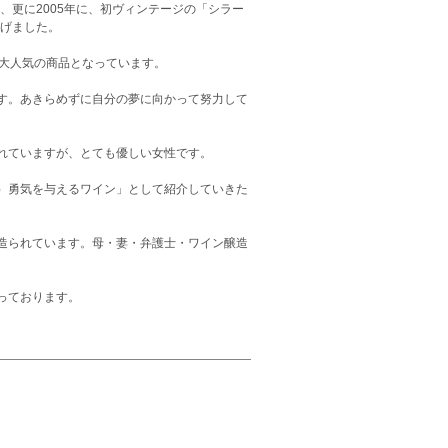
、更に2005年に、初ヴィンテージの「シラー
遂げました。
の大人気の商品となっています。
す。あきらめずに自分の夢に向かって努力して
れていますが、とても優しい女性です。
）勇気を与えるワイン」として紹介していきた
造られています。母・妻・弁護士・ワイン醸造
っております。