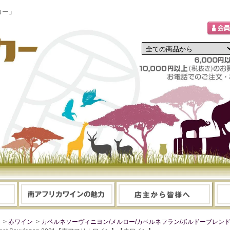
カー」
>
赤ワイン
>
カベルネソーヴィニヨン/メルロー/カベルネフラン/ボルドーブレン