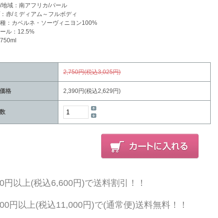
/地域：南アフリカ/パール
：赤/ミディアム～フルボディ
種：カベルネ・ソーヴィニヨン100%
ール：12.5%
50ml
2,750円(税込3,025円)
価格
2,390円(税込2,629円)
数
000円以上(税込6,600円)で送料割引！！
,000円以上(税込11,000円)で(通常便)送料無料！！