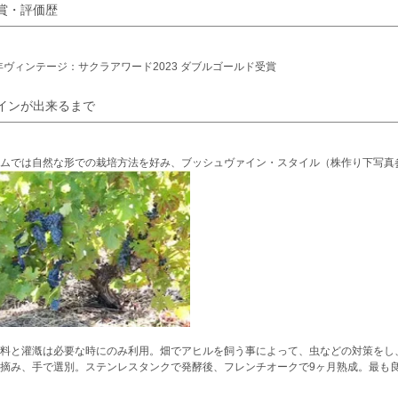
賞・評価歴
5年ヴィンテージ：サクラアワード2023 ダブルゴールド受賞
インが出来るまで
ハムでは自然な形での栽培方法を好み、ブッシュヴァイン・スタイル（株作り下写真
料と灌漑は必要な時にのみ利用。畑でアヒルを飼う事によって、虫などの対策をし
摘み、手で選別。ステンレスタンクで発酵後、フレンチオークで9ヶ月熟成。最も