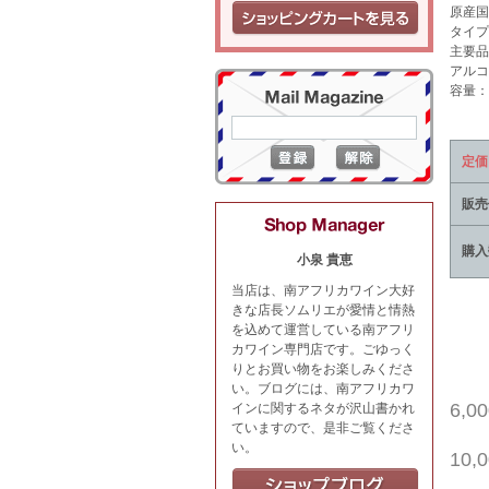
原産国
タイプ
主要品
アルコ
容量：7
定価
販売
購入
小泉 貴恵
当店は、南アフリカワイン大好
きな店長ソムリエが愛情と情熱
を込めて運営している南アフリ
カワイン専門店です。ごゆっく
りとお買い物をお楽しみくださ
い。ブログには、南アフリカワ
6,
インに関するネタが沢山書かれ
ていますので、是非ご覧くださ
い。
10