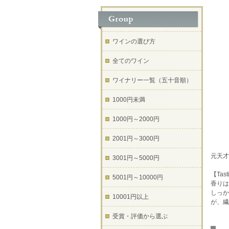
ワインの選び方
全てのワイン
ワイナリー一覧（五十音順）
1000円未満
1000円～2000円
2001円～3000円
元天才
3001円～5000円
【Tast
5001円～10000円
香りは
しっか
10001円以上
が、繊
受賞・評価から選ぶ