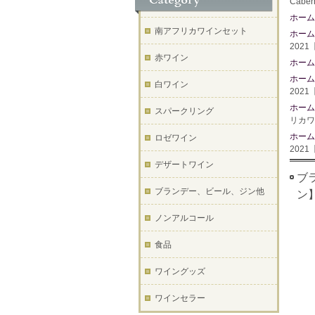
Cabe
ホーム
南アフリカワインセット
ホーム
202
赤ワイン
ホーム
ホーム
白ワイン
202
ホーム
スパークリング
リカワ
ホーム
ロゼワイン
202
デザートワイン
ブラ
ブランデー、ビール、ジン他
ン
ノンアルコール
食品
ワイングッズ
ワインセラー