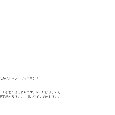
なカベルネソーヴィニヨン！
、土を思わせる香りです。味わいは優しくも
果実感が残ります。濃いワインではあります