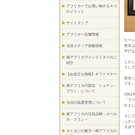
アフリカーでお買い物する４つ
のメリット
サイトマップ
アフリカー店舗情報
ヒーシ
彼女は
当店メディア掲載情報
学びな
南アフリカワインライターのご
しかし
紹介
そして
【お役立ち情報】ギフトマナー
彼女に
です。
南アフリカの国宝「シュナン・
ブラン」について
200
「ヴァ
当店の温度管理について
れまし
南アフリカの注目品種～カベル
そして
ネ・フラン～
ュナン
大会で
セミヨンの魅力～南アフリカの