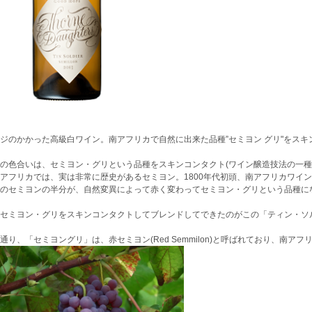
ジのかかった高級白ワイン。南アフリカで自然に出来た品種”セミヨン グリ"をス
の色合いは、セミヨン・グリという品種をスキンコンタクト(ワイン醸造技法の一種
アフリカでは、実は非常に歴史があるセミヨン。1800年代初頭、南アフリカワイン
のセミヨンの半分が、自然変異によって赤く変わってセミヨン・グリという品種に
セミヨン・グリをスキンコンタクトしてブレンドしてできたのがこの「ティン・ソ
通り、「セミヨングリ」は、赤セミヨン(Red Semmilon)と呼ばれており、南ア