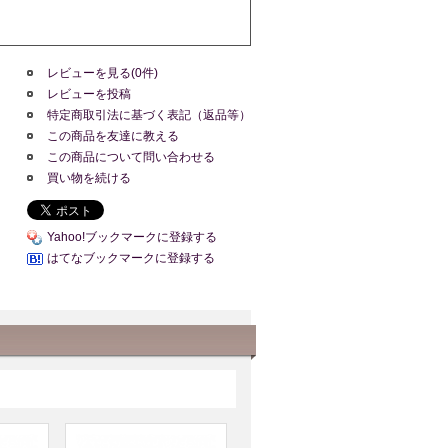
レビューを見る(0件)
レビューを投稿
特定商取引法に基づく表記（返品等）
この商品を友達に教える
この商品について問い合わせる
買い物を続ける
Yahoo!ブックマークに登録する
はてなブックマークに登録する