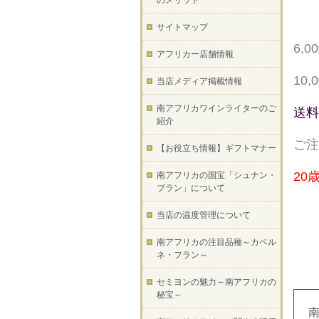
のメリット
サイトマップ
6,
アフリカー店舗情報
10
当店メディア掲載情報
南アフリカワインライターのご
送料
紹介
ご注
【お役立ち情報】ギフトマナー
20
南アフリカの国宝「シュナン・
ブラン」について
当店の温度管理について
南アフリカの注目品種～カベル
ネ・フラン～
セミヨンの魅力～南アフリカの
秘宝～