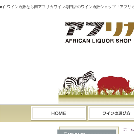
白ワイン通販なら南アフリカワイン専門店のワイン通販ショップ「アフリ
ホーム