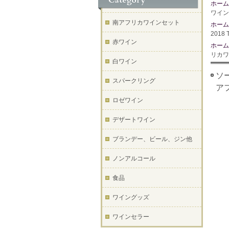
ホーム
ワイン
南アフリカワインセット
ホーム
2018 
赤ワイン
ホーム
リカワ
白ワイン
ソー
スパークリング
ア
ロゼワイン
デザートワイン
ブランデー、ビール、ジン他
ノンアルコール
食品
ワイングッズ
ワインセラー