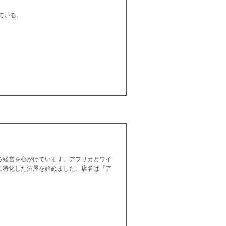
ている。
る経営を心がけています。アフリカとワイ
に特化した酒屋を始めました。店名は『ア