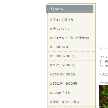
ワインの選び方
全てのワイン
ワイナリー一覧（五十音順）
1000円未満
オレン
1000円～2000円
ワイン
す。南
2001円～3000円
す。そ
そんな
3001円～5000円
上述の
5001円～10000円
10001円以上
受賞・評価から選ぶ