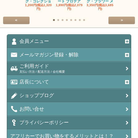
ク・コレクショ
ート プロテア
グ・フラワー メ
クルーフ ポ
1,200円(税込1,320
1,890円(税込2,079
3,350円(税込3,685
1,560円(税込1
円)
円)
円)
円)
<
>
会員メニュー
メールマガジン登録・解除
ご利用ガイド
支払い方法 / 配送方法 / 会社概要
店長について
ショップブログ
お問い合せ
プライバシーポリシー
アフリカーでお買い物をするメリットとは！？