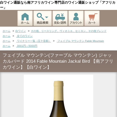
白ワイン通販なら南アフリカワイン専門店のワイン通販ショップ「アフリカ
ー」
ホーム
>
白ワイン
>
その他、リースリング、ヴィオニエ、セミヨン、その他ブレンド
ホーム
>
全てのワイン
ホーム
>
ワイナリー一覧（五十音順）
>
フェイブル マウンテン Fable Mountain
ホーム
>
3001円～5000円
フェイブル マウンテン(ファーブル マウンテン) ジャッ
カルバード 2014 Fable Mountain Jackal Bird 【南アフリ
カワイン】【白ワイン】