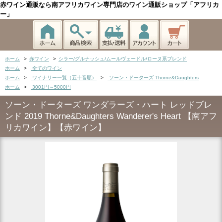
赤ワイン通販なら南アフリカワイン専門店のワイン通販ショップ「アフリカ
ー」
ホーム
>
赤ワイン
>
シラー/グルナッシュ/ムールヴェードル/ローヌ系ブレンド
ホーム
>
全てのワイン
ホーム
>
ワイナリー一覧（五十音順）
>
ソーン・ドーターズ Thorne&Daughters
ホーム
>
3001円～5000円
ソーン・ドーターズ ワンダラーズ・ハート レッドブレ
ンド 2019 Thorne&Daughters Wanderer's Heart 【南アフ
リカワイン】【赤ワイン】