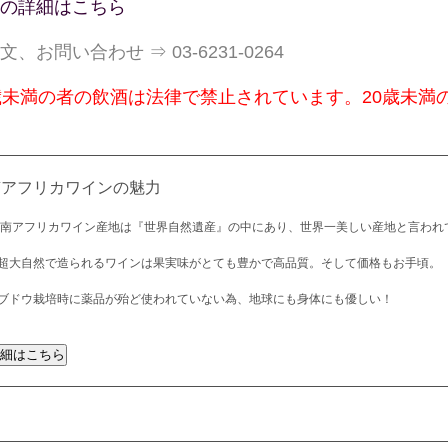
の詳細はこちら
文、お問い合わせ ⇒ 03-6231-0264
歳未満の者の飲酒は法律で禁止されています。20歳未満
南アフリカワインの魅力
 南アフリカワイン産地は『世界自然遺産』の中にあり、世界一美しい産地と言われ
超大自然で造られるワインは果実味がとても豊かで高品質。そして価格もお手頃。
ブドウ栽培時に薬品が殆ど使われていない為、地球にも身体にも優しい！