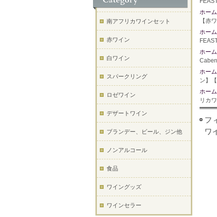
FEAS
ホーム
【赤ワ
南アフリカワインセット
ホーム
赤ワイン
FEAS
ホーム
白ワイン
Cabe
ホーム
スパークリング
ン】【
ホーム
ロゼワイン
リカワ
デザートワイン
フィ
ワ
ブランデー、ビール、ジン他
ノンアルコール
食品
ワイングッズ
ワインセラー