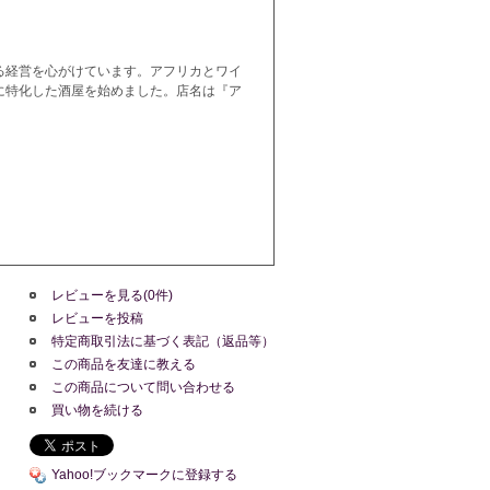
る経営を心がけています。アフリカとワイ
に特化した酒屋を始めました。店名は『ア
レビューを見る(0件)
レビューを投稿
特定商取引法に基づく表記（返品等）
この商品を友達に教える
この商品について問い合わせる
買い物を続ける
Yahoo!ブックマークに登録する