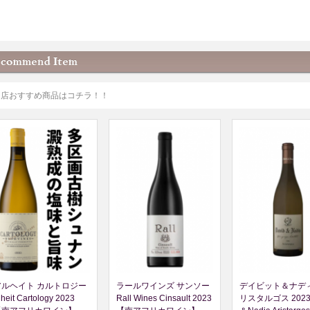
当店おすすめ商品はコチラ！！
アルヘイト カルトロジー
ラールワインズ サンソー
デイビット＆ナディ
lheit Cartology 2023
Rall Wines Cinsault 2023
リスタルゴス 2023 