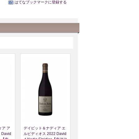
はてなブックマークに登録する
ア ア
デイビット＆ナディア エ
David
ルピディオス 2022 David