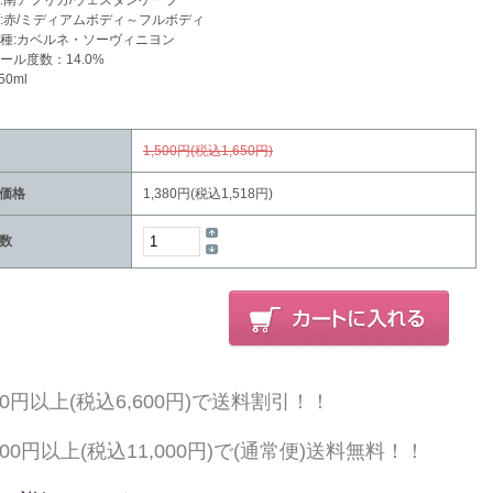
:南アフリカ/ウェスタンケープ
:赤/ミディアムボディ～フルボディ
種:カベルネ・ソーヴィニヨン
ール度数：14.0%
50ml
1,500円(税込1,650円)
価格
1,380円(税込1,518円)
数
000円以上(税込6,600円)で送料割引！！
,000円以上(税込11,000円)で(通常便)送料無料！！