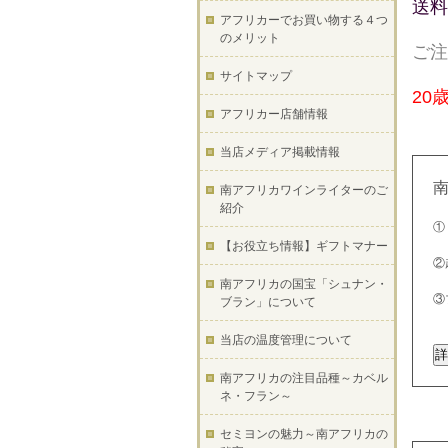
送料
アフリカーでお買い物する４つ
のメリット
ご注
サイトマップ
20
アフリカー店舗情報
当店メディア掲載情報
南アフリカワインライターのご
紹介
①
【お役立ち情報】ギフトマナー
②
南アフリカの国宝「シュナン・
③
ブラン」について
当店の温度管理について
南アフリカの注目品種～カベル
ネ・フラン～
セミヨンの魅力～南アフリカの