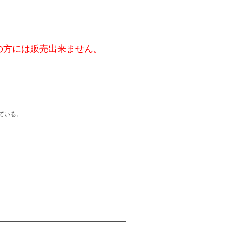
の方には販売出来ません。
ている。