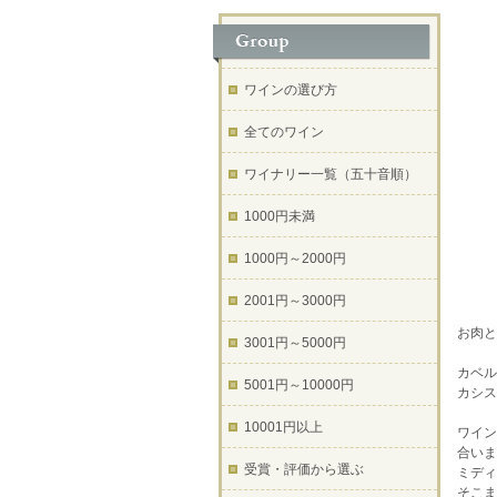
ワインの選び方
全てのワイン
ワイナリー一覧（五十音順）
1000円未満
1000円～2000円
2001円～3000円
お肉と
3001円～5000円
カベル
5001円～10000円
カシス
10001円以上
ワイン
合いま
受賞・評価から選ぶ
ミディ
そこま