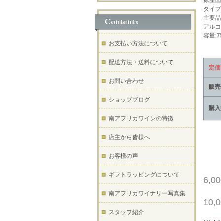
原産国
タイプ
主要品
アルコ
容量:7
お支払い方法について
配送方法・送料について
定価
お問い合わせ
販売
ショップブログ
購入
南アフリカワインの特徴
店主から皆様へ
お客様の声
ギフトラッピングについて
6,
南アフリカワイナリー写真集
10
スタッフ紹介