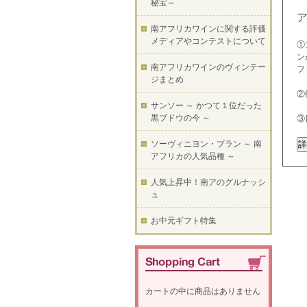
秘宝～
南アフリカワインに関する評価
メディアやコンテストについて
①
ン
南アフリカワインのヴィンテー
フ
ジまとめ
②
サンソー ～ かつて１位だった
黒ブドウの今 ～
③
ソーヴィニヨン・ブラン ～ 南
アフリカの人気品種 ～
人気上昇中！南アのグルナッシ
ュ
お中元ギフト特集
カートの中に商品はありません