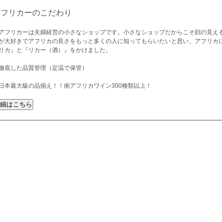
アフリカーのこだわり
アフリカーは夫婦経営の小さなショップです。小さなショップだからこそ顔の見え
が大好きでアフリカの良さをもっと多くの人に知ってもらいたいと思い、アフリカ
リカ』と『リカー（酒）』をかけました。
徹底した品質管理（定温で保管）
日本最大級の品揃え！！南アフリカワイン300種類以上！