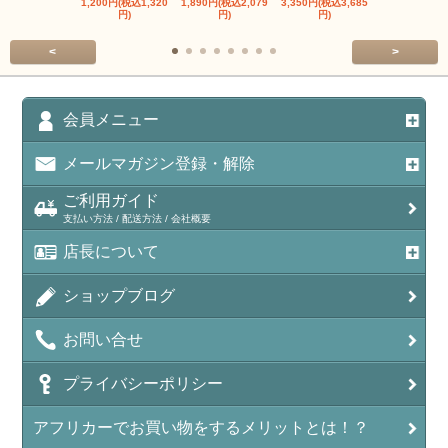
1,200円(税込1,320
1,890円(税込2,079
3,350円(税込3,685
1,560円(税込1
円)
円)
円)
円)
<
>
会員メニュー
メールマガジン登録・解除
ご利用ガイド
支払い方法 / 配送方法 / 会社概要
店長について
ショップブログ
お問い合せ
プライバシーポリシー
アフリカーでお買い物をするメリットとは！？