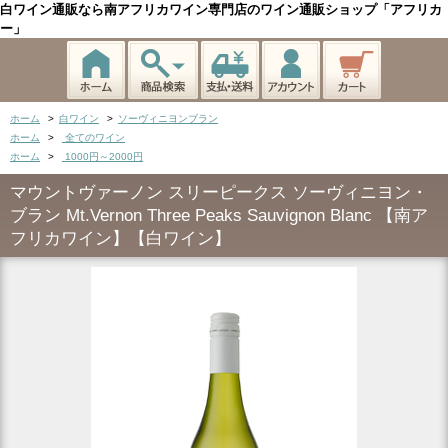
白ワイン通販なら南アフリカワイン専門店のワイン通販ショップ「アフリカ
ー」
ホーム
>
白ワイン
>
ソーヴィニヨンブラン
ホーム
>
全てのワイン
ホーム
>
1000円～2000円
マウントヴァーノン スリーピークス ソーヴィニヨン・
ブラン Mt.Vernon Three Peaks Sauvignon Blanc 【南ア
フリカワイン】【白ワイン】