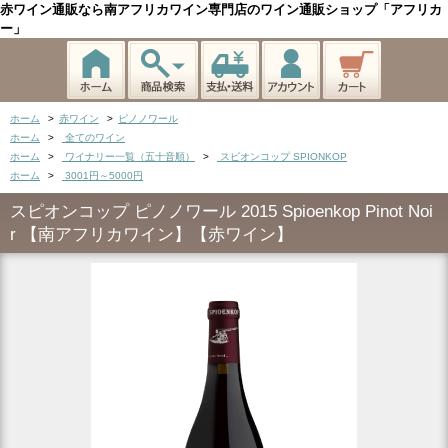
赤ワイン通販なら南アフリカワイン専門店のワイン通販ショップ「アフリカ
ー」
ホーム
>
赤ワイン
>
ピノノワール
ホーム
>
全てのワイン
ホーム
>
ワイナリー一覧（五十音順）
>
スピオンコップ SPIONKOP
ホーム
>
3001円～5000円
スピオンコップ ピノノワール 2015 Spioenkop Pinot Noi
r 【南アフリカワイン】【赤ワイン】