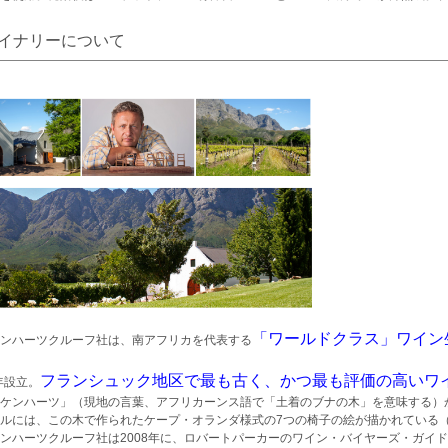
イナリーについて
「ワールドクラス」ワイン
ンハーツクルーフ社は、南アフリカを代表する
フランシュック地区で最も古く、かつ最も評価の高いワ
6年設立。
ケンハーツ」（現地の言葉、アフリカーンス語で「土着のブナの木」を意味する）
ルには、この木で作られたケープ・オランダ様式の7つの椅子の絵が描かれている
ンハーツクルーフ社は2008年に、ロバートパーカーのワイン・バイヤーズ・ガイ