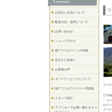
ワ
お支払い方法について
配送方法・送料について
お問い合わせ
ショップブログ
南アフリカワインの特徴
店主から皆様へ
お客様の声
ギフトラッピングについて
ブーケ
南アフリカワイナリー写真集
177
スタッフ紹介
「ブー
のラベ
アフリカーでお買い物する４つ
ブーケ