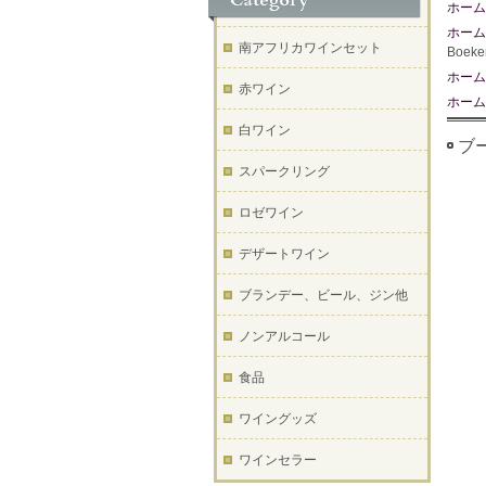
ホーム
ホーム
南アフリカワインセット
Boek
ホーム
赤ワイン
ホーム
白ワイン
ブー
スパークリング
ロゼワイン
デザートワイン
ブランデー、ビール、ジン他
ノンアルコール
食品
ワイングッズ
ワインセラー