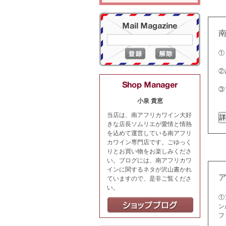
①
②
③
小泉 貴恵
当店は、南アフリカワイン大好
きな店長ソムリエが愛情と情熱
を込めて運営している南アフリ
カワイン専門店です。ごゆっく
りとお買い物をお楽しみくださ
い。ブログには、南アフリカワ
インに関するネタが沢山書かれ
ていますので、是非ご覧くださ
い。
①
ン
フ