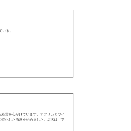
ている。
る経営を心がけています。アフリカとワイ
に特化した酒屋を始めました。店名は『ア