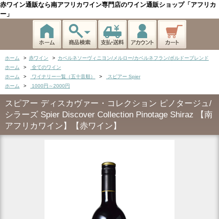
赤ワイン通販なら南アフリカワイン専門店のワイン通販ショップ「アフリカ
ー」
ホーム
>
赤ワイン
>
カベルネソーヴィニヨン/メルロー/カベルネフラン/ボルドーブレンド
ホーム
>
全てのワイン
ホーム
>
ワイナリー一覧（五十音順）
>
スピアー Spier
ホーム
>
1000円～2000円
スピアー ディスカヴァー・コレクション ピノタージュ/
シラーズ Spier Discover Collection Pinotage Shiraz 【南
アフリカワイン】【赤ワイン】