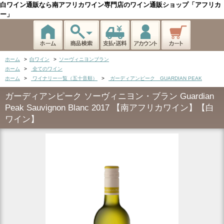
白ワイン通販なら南アフリカワイン専門店のワイン通販ショップ「アフリカ
ー」
ホーム
>
白ワイン
>
ソーヴィニヨンブラン
ホーム
>
全てのワイン
ホーム
>
ワイナリー一覧（五十音順）
>
ガーディアンピーク GUARDIAN PEAK
ガーディアンピーク ソーヴィニヨン・ブラン Guardian
Peak Sauvignon Blanc 2017 【南アフリカワイン】【白
ワイン】