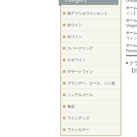
Oran
ホーム
イン】
南アフリカワインセット
ホーム
赤ワイン
Vio
ホーム
白ワイン
ワイン
ホーム
スパークリング
Faun
ロゼワイン
クラ
【
デザートワイン
ブランデー、ビール、ジン他
ノンアルコール
食品
ワイングッズ
ワインセラー