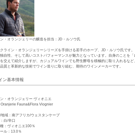
ン・オランジェリーの醸造を担当：JD・ルソウ氏
クライン・オランジェリーシリーズを手掛ける若手のホープ、JD・ルソウ氏です
独自性、そして高いコストパフォーマンスが魅力となっています。自身のことを「
を交えて紹介しますが、カジュアルワインでも野生酵母を積極的に取り入れるなど
品質と革新的な技術でワイン造りに取り組む、期待のワインメーカーです。
イン基本情報
ン・オランジェリー ヴィオニエ
 Oranjerie Fauna&Flora Viognier
/地域：南アフリカ/ウェスタンケープ
：白/辛口
種：ヴィオニエ100％
ール：13.0％