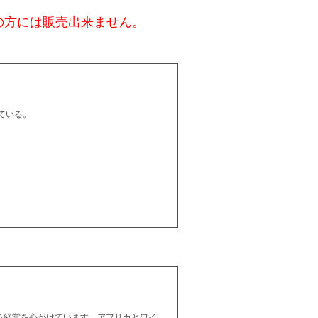
の方には販売出来ません。
ている。
る経営を心がけています。アフリカとワイ