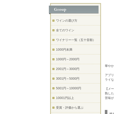
ワインの選び方
全てのワイン
ワイナリー一覧（五十音順）
1000円未満
1000円～2000円
華やか
2001円～3000円
アプリ
3001円～5000円
ライ
5001円～10000円
【メー
熟した
10001円以上
苦味が
受賞・評価から選ぶ