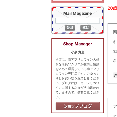
20
①
②
小泉 貴恵
当店は、南アフリカワイン大好
③
きな店長ソムリエが愛情と情熱
を込めて運営している南アフリ
カワイン専門店です。ごゆっく
りとお買い物をお楽しみくださ
い。ブログには、南アフリカワ
インに関するネタが沢山書かれ
ていますので、是非ご覧くださ
い。
①