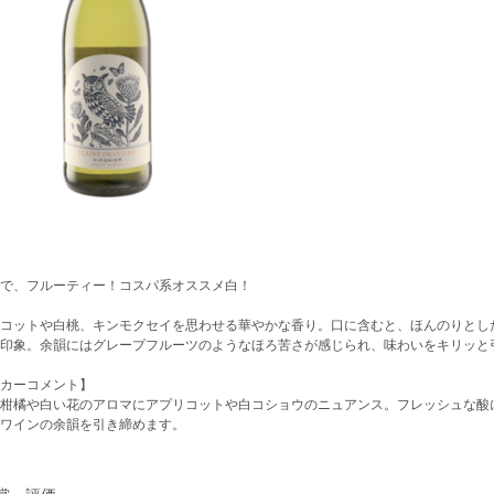
で、フルーティー！コスパ系オススメ白！
コットや白桃、キンモクセイを思わせる華やかな香り。口に含むと、ほんのりとし
な印象。余韻にはグレープフルーツのようなほろ苦さが感じられ、味わいをキリッと
カーコメント】
柑橘や白い花のアロマにアプリコットや白コショウのニュアンス。フレッシュな酸
ワインの余韻を引き締めます。