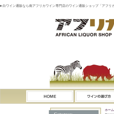
白ワイン通販なら南アフリカワイン専門店のワイン通販ショップ「アフリ
ホーム