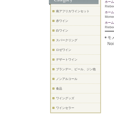
ホーム
Rie
南アフリカワインセット
ホーム
Mome
赤ワイン
ホーム
Rie
白ワイン
モメ
スパークリング
No
ロゼワイン
デザートワイン
ブランデー、ビール、ジン他
ノンアルコール
食品
ワイングッズ
ワインセラー