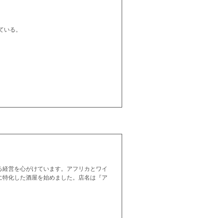
ている。
る経営を心がけています。アフリカとワイ
に特化した酒屋を始めました。店名は『ア