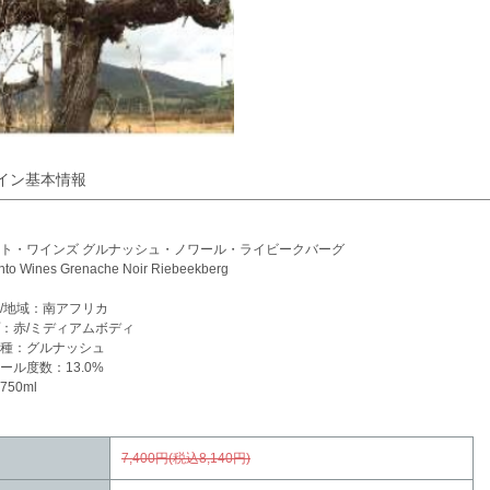
イン基本情報
ト・ワインズ グルナッシュ・ノワール・ライビークバーグ
to Wines Grenache Noir Riebeekberg
/地域：南アフリカ
：赤/ミディアムボディ
種：グルナッシュ
ール度数：13.0%
50ml
7,400円(税込8,140円)