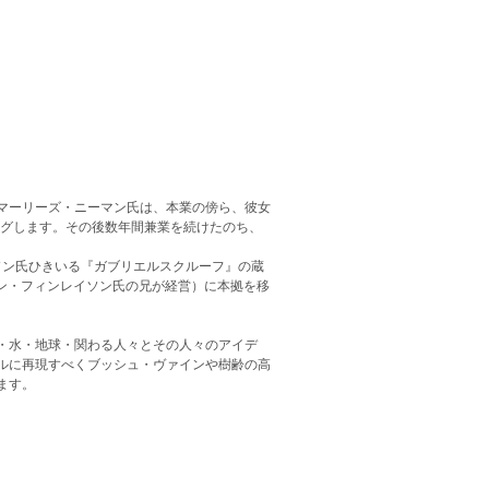
マーリーズ・ニーマン氏は、本業の傍ら、彼女
ングします。その後数年間兼業を続けたのち、
ソン氏ひきいる『ガブリエルスクルーフ』の蔵
ラン・フィンレイソン氏の兄が経営）に本拠を移
・水・地球・関わる人々とその人々のアイデ
ルに再現すべくブッシュ・ヴァインや樹齢の高
ます。