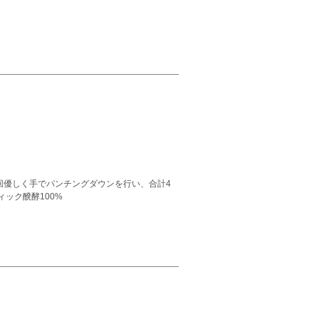
回優しく手でパンチングダウンを行い、合計4
ック醗酵100%