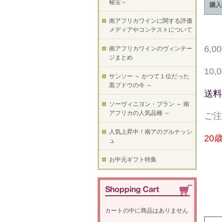
秘宝～
購入
南アフリカワインに関する評価
メディアやコンテストについて
6,
南アフリカワインのヴィンテー
ジまとめ
10
サンソー ～ かつて１位だった
黒ブドウの今 ～
送料
ソーヴィニヨン・ブラン ～ 南
アフリカの人気品種 ～
ご注
人気上昇中！南アのグルナッシ
20
ュ
お中元ギフト特集
カートの中に商品はありません