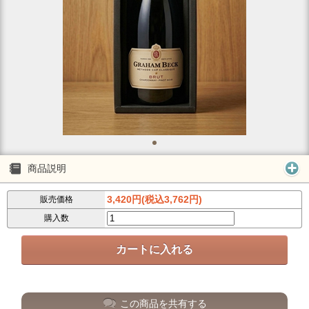
商品説明
3,420円(税込3,762円)
販売価格
購入数
この商品を共有する