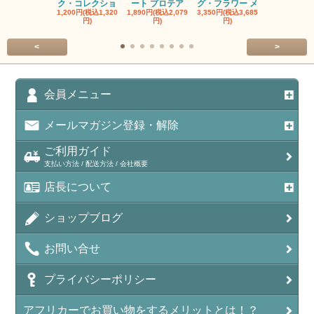
ク・コレクショ
ート プロテア
グ・フラワー メ
クルーフ ポ
1,200円(税込1,320
1,890円(税込2,079
3,350円(税込3,685
1,560円(税込1
円)
円)
円)
円)
<
>
会員メニュー
メールマガジン登録・解除
ご利用ガイド
支払い方法 / 配送方法 / 会社概要
店長について
ショップブログ
お問い合せ
プライバシーポリシー
アフリカーでお買い物をするメリットとは！？