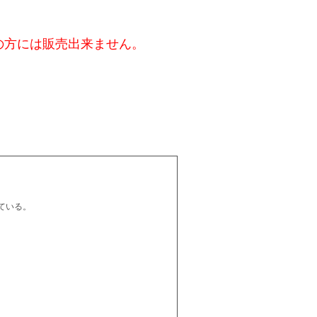
の方には販売出来ません。
ている。