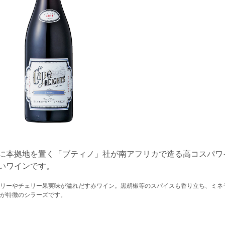
に本拠地を置く「ブティノ」社が南アフリカで造る高コスパワ
いワインです。
リーやチェリー果実味が溢れだす赤ワイン。黒胡椒等のスパイスも香り立ち、ミネ
が特徴のシラーズです。