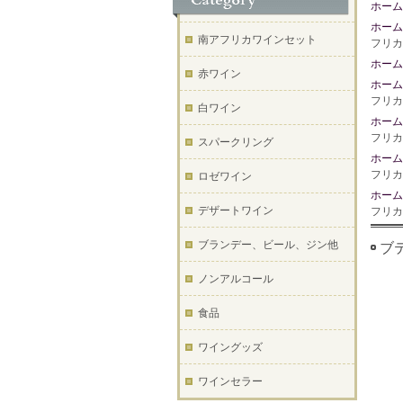
ホーム
ホーム
南アフリカワインセット
フリカ
ホーム
赤ワイン
ホーム
フリカ
白ワイン
ホーム
フリカ
スパークリング
ホーム
フリカ
ロゼワイン
ホーム
デザートワイン
フリカ
ブランデー、ビール、ジン他
ブテ
ノンアルコール
食品
ワイングッズ
ワインセラー