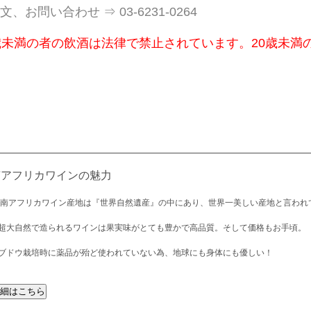
文、お問い合わせ ⇒ 03-6231-0264
歳未満の者の飲酒は法律で禁止されています。20歳未満
南アフリカワインの魅力
 南アフリカワイン産地は『世界自然遺産』の中にあり、世界一美しい産地と言われ
超大自然で造られるワインは果実味がとても豊かで高品質。そして価格もお手頃。
ブドウ栽培時に薬品が殆ど使われていない為、地球にも身体にも優しい！