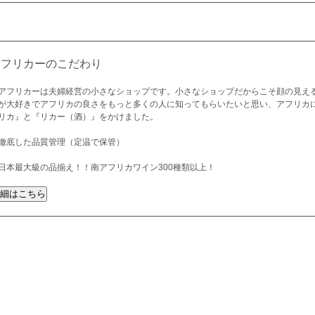
アフリカーのこだわり
アフリカーは夫婦経営の小さなショップです。小さなショップだからこそ顔の見え
が大好きでアフリカの良さをもっと多くの人に知ってもらいたいと思い、アフリカ
リカ』と『リカー（酒）』をかけました。
徹底した品質管理（定温で保管）
日本最大級の品揃え！！南アフリカワイン300種類以上！