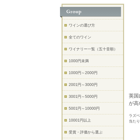
ワインの選び方
全てのワイン
ワイナリー一覧（五十音順）
1000円未満
1000円～2000円
2001円～3000円
英国
3001円～5000円
が高
5001円～10000円
ラズベ
10001円以上
当たり
受賞・評価から選ぶ