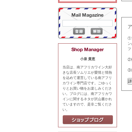
①
ン
フ
小泉 貴恵
②
当店は、南アフリカワイン大好
③
きな店長ソムリエが愛情と情熱
を込めて運営している南アフリ
カワイン専門店です。ごゆっく
りとお買い物をお楽しみくださ
い。ブログには、南アフリカワ
インに関するネタが沢山書かれ
ていますので、是非ご覧くださ
い。