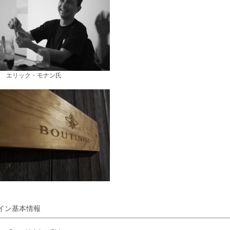
 エリック・モナン氏
イン基本情報