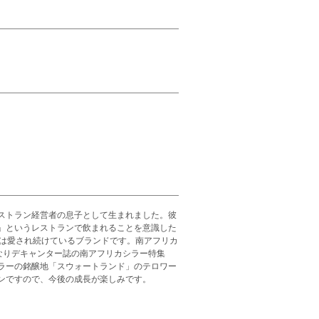
ストラン経営者の息子として生まれました。彼
」というレストランで飲まれることを意識した
』は愛され続けているブランドです。南アフリカ
きなりデキャンター誌の南アフリカシラー特集
ラーの銘醸地「スウォートランド」のテロワー
ンですので、今後の成長が楽しみです。