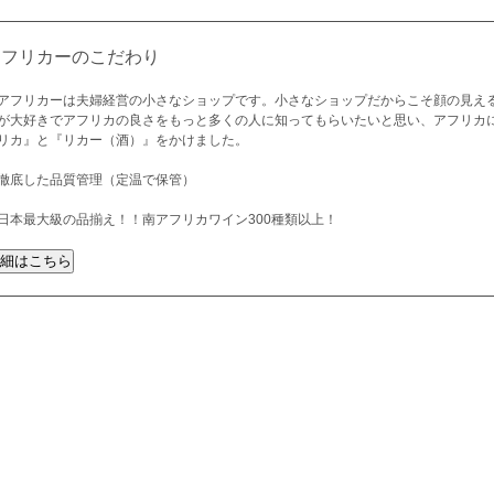
アフリカーのこだわり
アフリカーは夫婦経営の小さなショップです。小さなショップだからこそ顔の見え
が大好きでアフリカの良さをもっと多くの人に知ってもらいたいと思い、アフリカ
リカ』と『リカー（酒）』をかけました。
徹底した品質管理（定温で保管）
日本最大級の品揃え！！南アフリカワイン300種類以上！