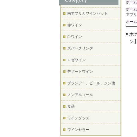
ホーム
ホーム
南アフリカワインセット
アフリ
ホーム
赤ワイン
ホガ
白ワイン
ン
スパークリング
ロゼワイン
デザートワイン
ブランデー、ビール、ジン他
ノンアルコール
食品
ワイングッズ
ワインセラー