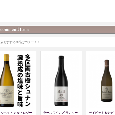
当店おすすめ商品はコチラ！！
アルヘイト カルトロジー
ラールワインズ サンソー
デイビット＆ナディ