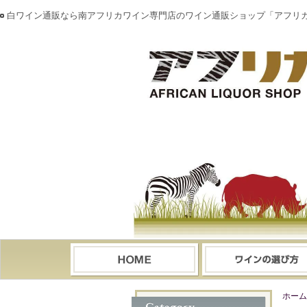
白ワイン通販なら南アフリカワイン専門店のワイン通販ショップ「アフリ
ホーム