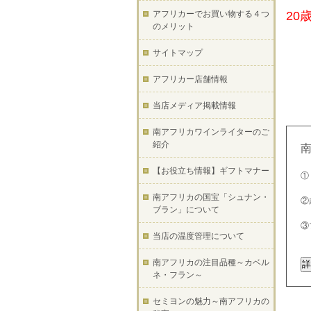
アフリカーでお買い物する４つ
20
のメリット
サイトマップ
アフリカー店舗情報
当店メディア掲載情報
南アフリカワインライターのご
紹介
【お役立ち情報】ギフトマナー
①
南アフリカの国宝「シュナン・
②
ブラン」について
③
当店の温度管理について
南アフリカの注目品種～カベル
ネ・フラン～
セミヨンの魅力～南アフリカの