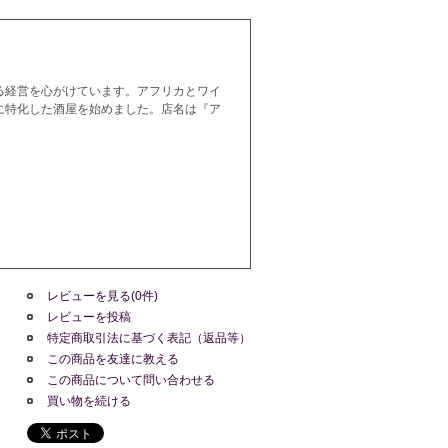
る経営を心がけています。アフリカとワイ
に特化した酒屋を始めました。店名は『ア
レビューを見る(0件)
レビューを投稿
特定商取引法に基づく表記（返品等）
この商品を友達に教える
この商品について問い合わせる
買い物を続ける