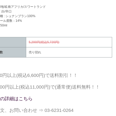
/地域:南アフリカ/スワートランド
:白/辛口
種 : シュナンブラン100%
ール度数：14%
50ml
5,200円(税込5,720円)
数
売り切れ
000円以上(税込6,600円)で送料割引！！
,000円以上(税込11,000円)で(通常便)送料無料！！
の詳細はこちら
文、お問い合わせ ⇒ 03-6231-0264