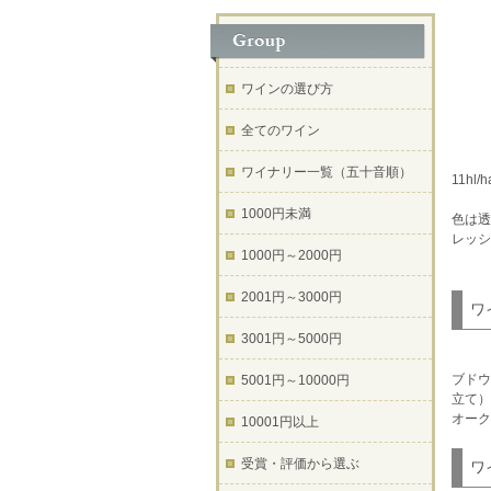
ワインの選び方
全てのワイン
ワイナリー一覧（五十音順）
11h
1000円未満
色は透
レッシ
1000円～2000円
2001円～3000円
ワ
3001円～5000円
ブドウ
5001円～10000円
立て）
オーク
10001円以上
受賞・評価から選ぶ
ワ