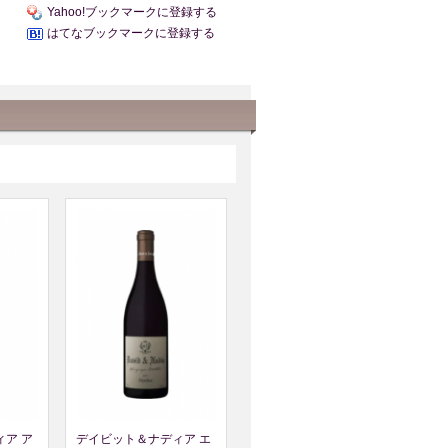
Yahoo!ブックマークに登録する
はてなブックマークに登録する
ア ア
デイビット＆ナディア エ