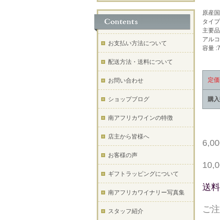
原産国
タイプ 
主要品
アルコ
お支払い方法について
容量 :7
配送方法・送料について
定価
お問い合わせ
ショップブログ
購入
南アフリカワインの特徴
店主から皆様へ
6,
お客様の声
10
ギフトラッピングについて
送料
南アフリカワイナリー写真集
ご注
スタッフ紹介