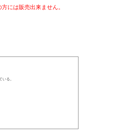
の方には販売出来ません。
ている。