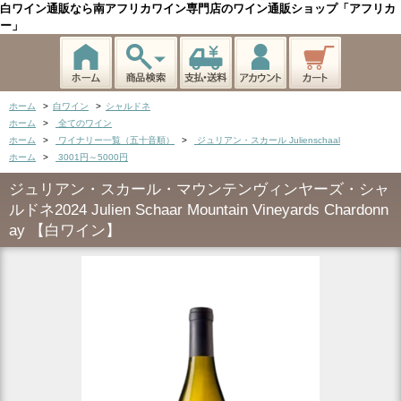
白ワイン通販なら南アフリカワイン専門店のワイン通販ショップ「アフリカ
ー」
ホーム
>
白ワイン
>
シャルドネ
ホーム
>
全てのワイン
ホーム
>
ワイナリー一覧（五十音順）
>
ジュリアン・スカール Julienschaal
ホーム
>
3001円～5000円
ジュリアン・スカール・マウンテンヴィンヤーズ・シャ
ルドネ2024 Julien Schaar Mountain Vineyards Chardonn
ay 【白ワイン】