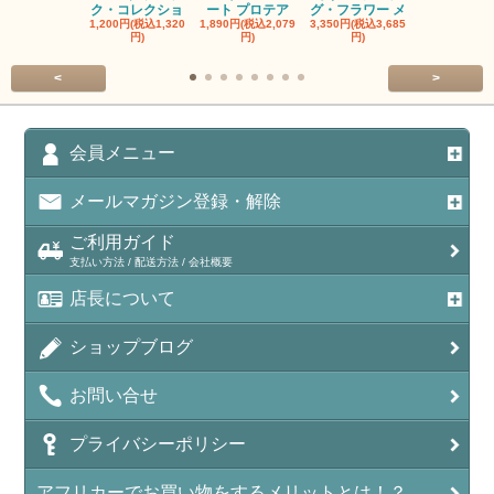
ク・コレクショ
ート プロテア
グ・フラワー メ
クルーフ ポ
1,200円(税込1,320
1,890円(税込2,079
3,350円(税込3,685
1,560円(税込1
円)
円)
円)
円)
<
>
会員メニュー
メールマガジン登録・解除
ご利用ガイド
支払い方法 / 配送方法 / 会社概要
店長について
ショップブログ
お問い合せ
プライバシーポリシー
アフリカーでお買い物をするメリットとは！？