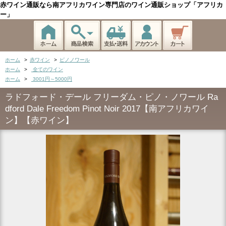
赤ワイン通販なら南アフリカワイン専門店のワイン通販ショップ「アフリカ
ー」
ホーム
>
赤ワイン
>
ピノノワール
ホーム
>
全てのワイン
ホーム
>
3001円～5000円
ラドフォード・デール フリーダム・ピノ・ノワール Ra
dford Dale Freedom Pinot Noir 2017【南アフリカワイ
ン】【赤ワイン】