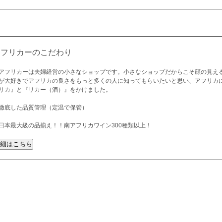
アフリカーのこだわり
アフリカーは夫婦経営の小さなショップです。小さなショップだからこそ顔の見え
が大好きでアフリカの良さをもっと多くの人に知ってもらいたいと思い、アフリカ
リカ』と『リカー（酒）』をかけました。
徹底した品質管理（定温で保管）
日本最大級の品揃え！！南アフリカワイン300種類以上！