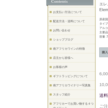
エレ
Elem
お支払い方法について
原産国
配送方法・送料について
タイプ
アルコ
お問い合わせ
主要品
容量 :7
ショップブログ
南アフリカワインの特徴
購入
店主から皆様へ
お客様の声
6,
ギフトラッピングについて
10
南アフリカワイナリー写真集
スタッフ紹介
送料
アフリカーでお買い物する４つ
ご注