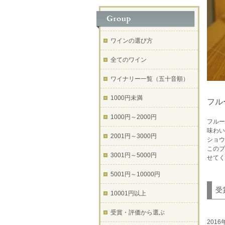
ワインの選び方
全てのワイン
ワイナリー一覧（五十音順）
1000円未満
フル
1000円～2000円
フルー
味わい
2001円～3000円
ショウ
このブ
3001円～5000円
せてく
5001円～10000円
受
10001円以上
受賞・評価から選ぶ
201