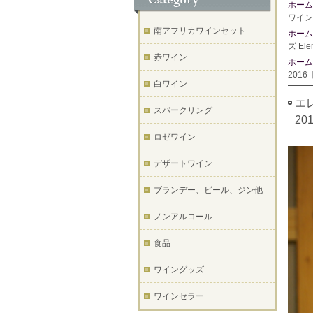
ホーム
ワイン
南アフリカワインセット
ホーム
ズ Ele
赤ワイン
ホーム
201
白ワイン
エレ
スパークリング
2
ロゼワイン
デザートワイン
ブランデー、ビール、ジン他
ノンアルコール
食品
ワイングッズ
ワインセラー