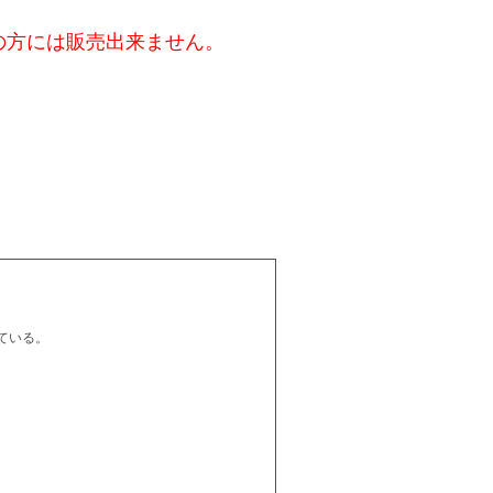
の方には販売出来ません。
ている。