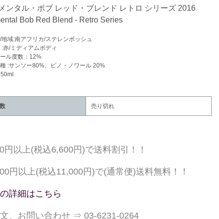
メンタル・ボブ レッド・ブレンド レトロ シリーズ 2016
ental Bob Red Blend - Retro Series
/地域:南アフリカ/ステレンボッシュ
 :赤/ミディアムボディ
ール度数：12%
種 :サンソー80%、ピノ・ノワール 20%
50ml
数
売り切れ
000円以上(税込6,600円)で送料割引！！
,000円以上(税込11,000円)で(通常便)送料無料！！
の詳細はこちら
文、お問い合わせ ⇒ 03-6231-0264