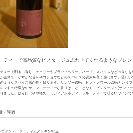
ーティーで高品質なピノタージュ思わせてくれるようなブレン
ティーで明るい香り。チェリーやブラックベリー、ハーブ、スパイスなどの香りを
が主体で、かすかな苦味やコショウなどのスパイスの要素を良く感じます。優しい
のようなスパイス感が長く残ります。サンソー80%、ピノ・ノワール20%という
レンドの特徴なのか、フルーティーな香りは、どことなく「ピノタージュ(サンソー
れました。飲み口はやや軽め、ミディアムボディ、フルーティーで明るいワインで
賞・評価
6年ヴィンテージ：ティムアトキン92点