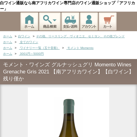
白ワイン通販なら南アフリカワイン専門店のワイン通販ショップ「アフリカ
ー」
ホーム
>
白ワイン
>
その他、リースリング、ヴィオニエ、セミヨン、その他ブレンド
ホーム
>
全てのワイン
ホーム
>
ワイナリー一覧（五十音順）
>
モメント Momento
ホーム
>
3001円～5000円
モメント・ワインズ グルナッシュグリ Momento Wines
Grenache Gris 2021 【南アフリカワイン】【白ワイン】
残り僅か