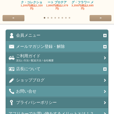
ク・コレクショ
ート プロテア
グ・フラワー メ
クルーフ ポ
1,200円(税込1,320
1,890円(税込2,079
3,350円(税込3,685
1,560円(税込1
円)
円)
円)
円)
<
>
会員メニュー
メールマガジン登録・解除
ご利用ガイド
支払い方法 / 配送方法 / 会社概要
店長について
ショップブログ
お問い合せ
プライバシーポリシー
アフリカーでお買い物をするメリットとは！？