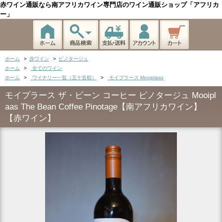
赤ワイン通販なら南アフリカワイン専門店のワイン通販ショップ「アフリカ
ー」
ホーム
>
赤ワイン
>
ピノタージュ
ホーム
>
全てのワイン
ホーム
>
ワイナリー一覧（五十音順）
>
モイプラース Mooiplaas
モイプラース ザ・ビーン コーヒー ピノタージュ Mooipl
aas The Bean Coffee Pinotage【南アフリカワイン】
【赤ワイン】