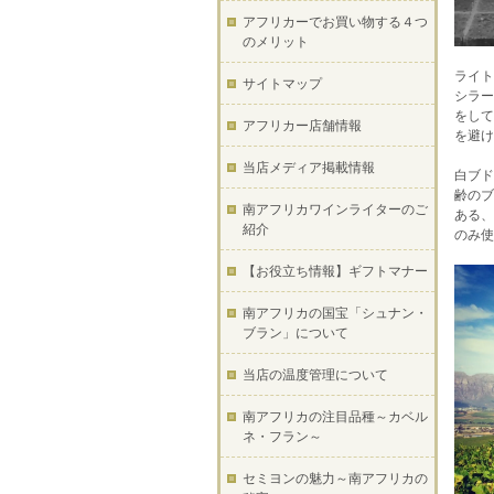
アフリカーでお買い物する４つ
のメリット
ライト
サイトマップ
シラー
をして
アフリカー店舗情報
を避け
当店メディア掲載情報
白ブド
齢のブ
南アフリカワインライターのご
ある、
紹介
のみ使
【お役立ち情報】ギフトマナー
南アフリカの国宝「シュナン・
ブラン」について
当店の温度管理について
南アフリカの注目品種～カベル
ネ・フラン～
セミヨンの魅力～南アフリカの