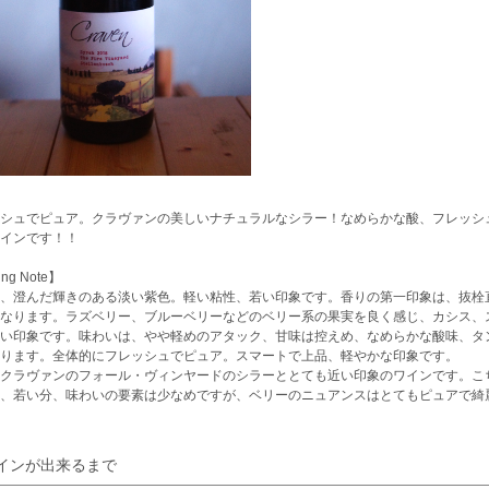
シュでピュア。クラヴァンの美しいナチュラルなシラー！なめらかな酸、フレッシ
インです！！
ing Note】
、澄んだ輝きのある淡い紫色。軽い粘性、若い印象です。香りの第一印象は、抜栓
なります。ラズベリー、ブルーベリーなどのベリー系の果実を良く感じ、カシス、
い印象です。味わいは、やや軽めのアタック、甘味は控えめ、なめらかな酸味、タ
ります。全体的にフレッシュでピュア。スマートで上品、軽やかな印象です。
クラヴァンのフォール・ヴィンヤードのシラーととても近い印象のワインです。こ
、若い分、味わいの要素は少なめですが、ベリーのニュアンスはとてもピュアで綺
インが出来るまで