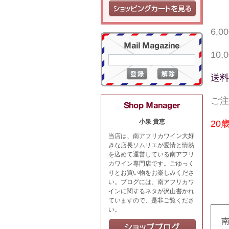
6,
10
送料
ご注
小泉 貴恵
20
当店は、南アフリカワイン大好
きな店長ソムリエが愛情と情熱
を込めて運営している南アフリ
カワイン専門店です。ごゆっく
りとお買い物をお楽しみくださ
い。ブログには、南アフリカワ
インに関するネタが沢山書かれ
ていますので、是非ご覧くださ
い。