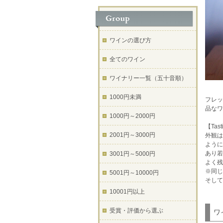
ワインの選び方
全てのワイン
ワイナリー一覧（五十音順）
1000円未満
フレッ
品なワ
1000円～2000円
【Tast
2001円～3000円
外観は
ように
あり若
3001円～5000円
よく残
※同じ
5001円～10000円
そして
10001円以上
受賞・評価から選ぶ
ワ