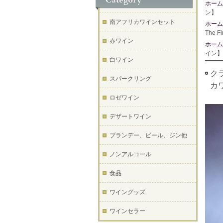
ホーム
ン】
南アフリカワインセット
ホーム
The 
赤ワイン
ホーム
イン】
白ワイン
クラ
スパークリング
カ
ロゼワイン
デザートワイン
ブランデー、ビール、ジン他
ノンアルコール
食品
ワイングッズ
ワインセラー