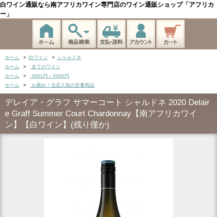
白ワイン通販なら南アフリカワイン専門店のワイン通販ショップ「アフリカ
ー」
ホーム
>
白ワイン
>
シャルドネ
ホーム
>
全てのワイン
ホーム
>
3001円～5000円
ホーム
>
お薦め！当店人気の定番商品
デレイア・グラフ サマーコート シャルドネ 2020 Delair
e Graff Summer Court Chardonnay【南アフリカワイ
ン】【白ワイン】(残り僅か)