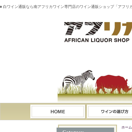
白ワイン通販なら南アフリカワイン専門店のワイン通販ショップ「アフリ
ホーム