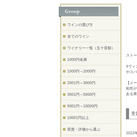
ワインの選び方
全てのワイン
ワイナリー一覧（五十音順）
ストー
1000円未満
4ヴィ
1000円～2000円
やスパ
2001円～3000円
【メー
粘性が
ある果
3001円～5000円
5001円～10000円
受
10001円以上
受賞・評価から選ぶ
202