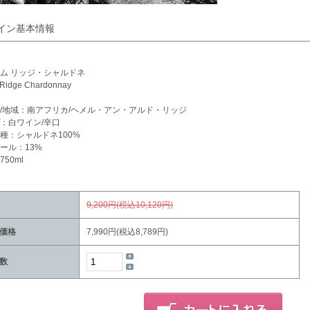
イン基本情報
ム リッジ・シャルドネ
 Ridge Chardonnay
/地域：南アフリカ/ヘメル・アン・アルド・リッジ
：白ワイン/辛口
種：シャルドネ100%
ール：13%
50ml
9,200円(税込10,120円)
価格
7,990円(税込8,789円)
数