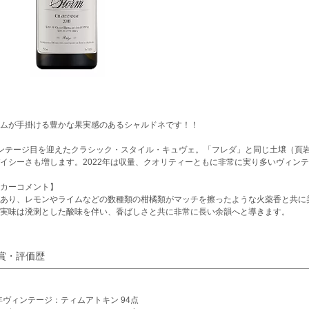
ムが手掛ける豊かな果実感のあるシャルドネです！！
ンテージ目を迎えたクラシック・スタイル・キュヴェ。「フレダ」と同じ土壌（頁
イシーさも増します。2022年は収量、クオリティーともに非常に実り多いヴィン
カーコメント】
あり、レモンやライムなどの数種類の柑橘類がマッチを擦ったような火薬香と共に
実味は溌溂とした酸味を伴い、香ばしさと共に非常に長い余韻へと導きます。
賞・評価歴
2年ヴィンテージ：ティムアトキン 94点