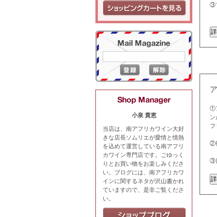
③
①
小泉 貴恵
ン
フ
当店は、南アフリカワイン大好
きな店長ソムリエが愛情と情熱
②
を込めて運営している南アフリ
カワイン専門店です。ごゆっく
③
りとお買い物をお楽しみくださ
い。ブログには、南アフリカワ
インに関するネタが沢山書かれ
ていますので、是非ご覧くださ
い。