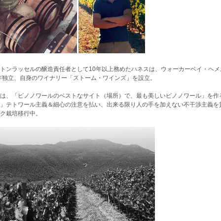
トンラッセルの醸造責任者として10年以上務めたハネスは、ウォーカーベイ・ヘ
1年独立、自身のワイナリー「ストーム・ワインズ」を設立。
は、「ピノノワールのベストなサイト（場所）で、最も美しいピノノワール」を作
」テトワール主義＆細心の注意を払い、出来る限り人の手を加えない不干渉主義を
ク栽培移行中。