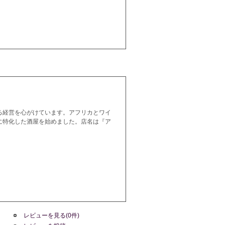
る経営を心がけています。アフリカとワイ
に特化した酒屋を始めました。店名は『ア
レビューを見る(0件)