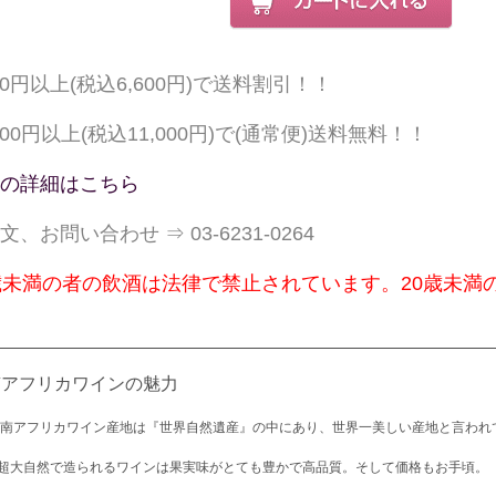
000円以上(税込6,600円)で送料割引！！
,000円以上(税込11,000円)で(通常便)送料無料！！
の詳細はこちら
文、お問い合わせ ⇒ 03-6231-0264
歳未満の者の飲酒は法律で禁止されています。20歳未満
南アフリカワインの魅力
 南アフリカワイン産地は『世界自然遺産』の中にあり、世界一美しい産地と言われ
超大自然で造られるワインは果実味がとても豊かで高品質。そして価格もお手頃。