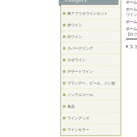
ホーム
ホーム
南アフリカワインセット
ワイン
ホーム
赤ワイン
ホーム
【白ワ
白ワイン
スト
スパークリング
ロゼワイン
デザートワイン
ブランデー、ビール、ジン他
ノンアルコール
食品
ワイングッズ
ワインセラー