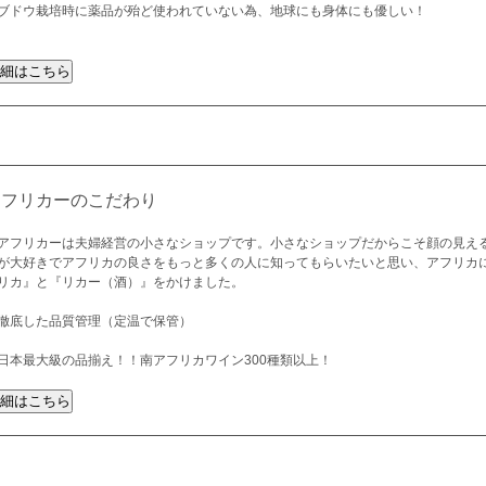
ブドウ栽培時に薬品が殆ど使われていない為、地球にも身体にも優しい！
アフリカーのこだわり
アフリカーは夫婦経営の小さなショップです。小さなショップだからこそ顔の見え
が大好きでアフリカの良さをもっと多くの人に知ってもらいたいと思い、アフリカ
リカ』と『リカー（酒）』をかけました。
徹底した品質管理（定温で保管）
日本最大級の品揃え！！南アフリカワイン300種類以上！