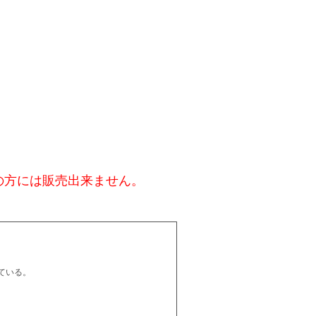
の方には販売出来ません。
ている。