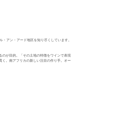
メル・アン・アード地区を知り尽くしています。
るのが目的。「その土地の特徴をワインで表現
貫く。南アフリカの新しい注目の作り手。オー