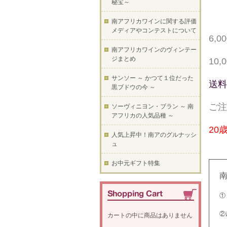
秘宝～
南アフリカワインに関する評価
メディアやコンテストについて
6,
南アフリカワインのヴィンテー
ジまとめ
10
サンソー ～ かつて１位だった
送料
黒ブドウの今 ～
ご注
ソーヴィニヨン・ブラン ～ 南
アフリカの人気品種 ～
20
人気上昇中！南アのグルナッシ
ュ
お中元ギフト特集
①
②
カートの中に商品はありません